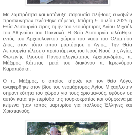
Με λαμπρότητα και κατάνυξη παρουσία πλήθους ευλαβών
προσκυνητών τελέσθηκε σήμερα, Τετάρτη 9 Ιουλίου 2025 η
Θεία Λειτουργία προς τιμήν του νεομάρτυρος Αγίου Μιχαήλ
του Αθηναίου του Πακνανά. Η Θεία Λειτουργία τελέσθηκε
εντός του Αρχαιολογικού χώρου του ναού του Ολυμπίου
Διός, στον τόπο όπου μαρτύρησε ο Άγιος. Την Θεία
Λειτουργία τέλεσε ο προϊστάμενος του Ιερού Ναού της Αγίας
Φωτεινής Ιλισσού Πανοσιολογιώτατος Αρχιμανδρίτης π.
Μάξιμος Κάππας, μετά του διακόνου π. Ιερωνύμου
Καραπιδάκη.
Ο π. Μάξιμος, ο οποίος κήρυξε και τον θείο Λόγο,
αναφέρθηκε στον βίου του νεομάρτυρος Αγίου Μιχαήλ,στην
σημαντικότητα του χώρου για τους χριστιανούς, εφόσον σε
αυτόν κατά την περίοδο της τουρκοκρατίας και σύμφωνα με
κείμενα ήταν τόπος μαρτυρίου για πολλούς Έλληνες και
Χριστιανούς.