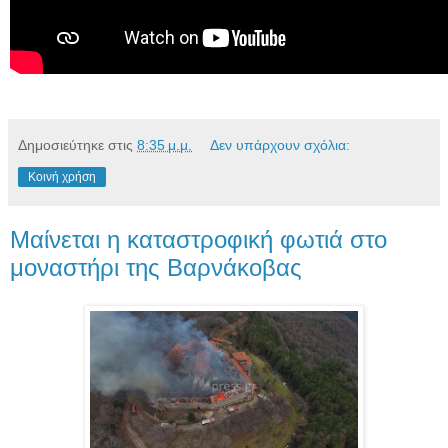
Δημοσιεύτηκε στις
8:35 μ.μ.
Δεν υπάρχουν σχόλια:
Κοινή χρήση
Μαίνεται η καταστροφική φωτιά στο
μοναστήρι της Βαρνάκοβας