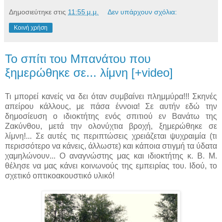
Δημοσιεύτηκε στις
11:55 μ.μ.
Δεν υπάρχουν σχόλια:
Κοινή χρήση
Το σπίτι του Μπανάτου που
ξημερώθηκε σε... λίμνη [+video]
Τι μπορεί κανείς να δει όταν συμβαίνει πλημμύρα!!! Σκηνές
απείρου κάλλους, με πάσα έννοια! Σε αυτήν εδώ την
δημοσίευση ο ιδιοκτήτης ενός σπιτιού εν Βανάτω της
Ζακύνθου, μετά την ολονύχτια βροχή, ξημερώθηκε σε
λίμνη!... Σε αυτές τις περιπτώσεις χρειάζεται ψυχραιμία (τι
περισσότερο να κάνεις, άλλωστε) και κάποια στιγμή τα ύδατα
χαμηλώνουν... Ο αναγνώστης μας και ιδιοκτήτης κ. Β. Μ.
θέλησε να μας κάνει κοινωνούς της εμπειρίας του. Ιδού, το
σχετικό οπτικοακουστικό υλικό!