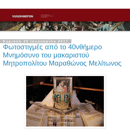
Κυριακή 29 Ιανουαρίου 2017
Φωτοστιγμές από το 40νθήμερο
Μνημόσυνο του μακαριστού
Μητροπολίτου Μαραθώνος Μελίτωνος