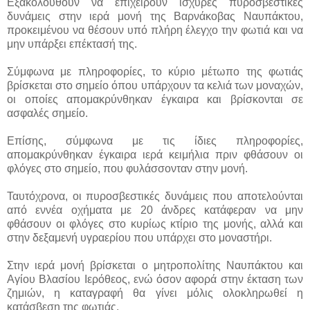
Εξακολουθούν να επιχειρούν ισχυρές πυροσβεστικές
δυνάμεις στην ιερά μονή της Βαρνάκοβας Ναυπάκτου,
προκειμένου να θέσουν υπό πλήρη έλεγχο την φωτιά και να
μην υπάρξει επέκτασή της.
Σύμφωνα με πληροφορίες, το κύριο μέτωπο της φωτιάς
βρίσκεται στο σημείο όπου υπάρχουν τα κελιά των μοναχών,
οι οποίες απομακρύνθηκαν έγκαιρα και βρίσκονται σε
ασφαλές σημείο.
Επίσης, σύμφωνα με τις ίδιες πληροφορίες,
απομακρύνθηκαν έγκαιρα ιερά κειμήλια πριν φθάσουν οι
φλόγες στο σημείο, που φυλάσσονταν στην μονή.
Ταυτόχρονα, οι πυροσβεστικές δυνάμεις που αποτελούνται
από εννέα οχήματα με 20 άνδρες κατάφεραν να μην
φθάσουν οι φλόγες στο κυρίως κτίριο της μονής, αλλά και
στην δεξαμενή υγραερίου που υπάρχει στο μοναστήρι.
Στην ιερά μονή βρίσκεται ο μητροπολίτης Ναυπάκτου και
Αγίου Βλασίου Ιερόθεος, ενώ όσον αφορά στην έκταση των
ζημιών, η καταγραφή θα γίνει μόλις ολοκληρωθεί η
κατάσβεση της φωτιάς.