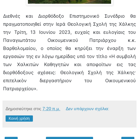
Διεθνές και Διορθόδοξο Επιστημονικό Συνέδριο θα
πραγματοποιηθεί στην Ιερά Θεολογική Σχολή της Χάλκης
την Τρίτη, 13 Ιουνίου 2023, ευχαίς και ευλογίαις του
Παναγιωτάτου Οικουμενικού Πατριάρχου κ.κ.
Βαρθολομαίου, ο οποίος θα κηρύξει την έναρξη των
εργασιών της εν λόγω ημερίδας υπό τον τίτλο «Η συμβολή
των Χαλκιτών Καθηγητών και αποφοίτων εις τας
διορθόδοξους σχέσεις: Θεολογική Σχολή της Χάλκης·
επιτελικὸν διεργαστήριον του Οικουμενικού
Πατριαρχείου».
Δημοσιεύτηκε στις
7:20 π.μ.
Δεν υπάρχουν σχόλια:
Κοινή χρήση