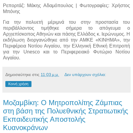
Ρεπορτάζ: Μάκης Αδαμόπουλος | Φωτογραφίες: Χρήστος
Μπόνης
Για την πολυετή μέριμνά του στην προστασία του
περιβάλλοντος τιμήθηκε σήμερα το απόγευμα ο
Αρχιεπίσκοπος Αθηνών και πάσης Ελλάδος κ. Ιερώνυμος. Η
εκδήλωση διοργανώθηκε από την ΑΜΚΕ «ΚΙΝΗΜΑ», την
Περιφέρεια Νοτίου Αιγαίου, την Ελληνική Εθνική Επιτροπή
για την Unesco και το Περιφερειακό Φυτώριο Νοτίου
Αιγαίου.
Δημοσιεύτηκε στις
11:03 μ.μ.
Δεν υπάρχουν σχόλια:
Κοινή χρήση
Μοζαμβίκη: Ο Μητροπολίτης Ζάμπιας
στη βάση της Πολυεθνικής Στρατιωτικής
Εκπαιδευτικής Αποστολής
Κυανοκράνων