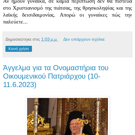
Αν ήμουν γυναίκα, σε καμία περίπτωση δεν θα πίστευα
στο Χριστιανισμό της πιάτσας, της θρησκοληψίας και της
λαϊκής δεισιδαιμονίας. Απορώ οι γυναίκες πώς την
παλεύετε...
Δημοσιεύτηκε στις
1:03 μ.μ.
Δεν υπάρχουν σχόλια:
Κοινή χρήση
Άγγελμα για τα Ονομαστήρια του
Οικουμενικού Πατριάρχου (10-
11.6.2023)