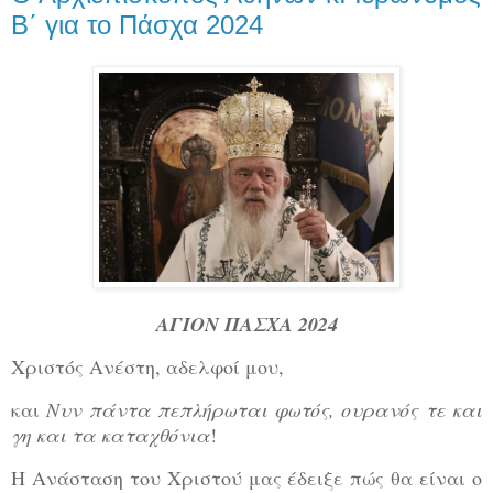
Β΄ για το Πάσχα 2024
ΑΓΙΟΝ ΠΑΣΧΑ 2024
Χριστός Ανέστη, αδελφοί μου,
και
Νυν πάντα πεπλήρωται φωτός, ουρανός τε και
γη και τα καταχθόνια
!
Η Ανάσταση του Χριστού μας έδειξε πώς θα είναι ο