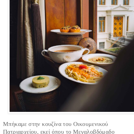
Μπήκαμε στην κουζίνα του Οικουμενικού
Πατριαρχείου, εκεί όπου το Μεγαλοβδόμαδο