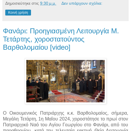
Δημοσιεύτηκε στις
9:30 μ.μ.
Δεν υπάρχουν σχόλια:
Κοινή χρήση
Φανάρι: Προηγιασμένη Λειτουργία Μ.
Τετάρτης, χοροστατούντος
Βαρθολομαίου [video]
Ο Οικουμενικός Πατριάρχης κ.κ. Βαρθολομαίος, σήμερα,
Μεγάλη Τετάρτη, 1η Μαΐου 2024, χοροστάτησε το πρωί στον
Πατριαρχικό Ναό του Αγίου Γεωργίου στο Φανάρι, από του
παραθρονίου, κατά την τελευταία εφετινή Θεία Λειτουργία