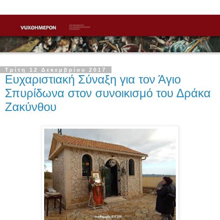
Τρίτη 12 Δεκεμβρίου 2017
Ευχαριστιακή Σύναξη για τον Άγιο
Σπυρίδωνα στον συνοικισμό του Δράκα
Ζακύνθου