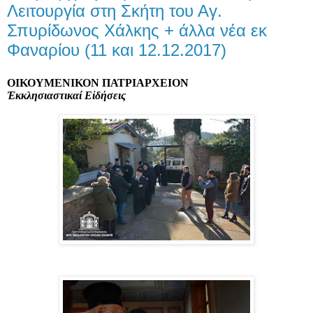
Λειτουργία στη Σκήτη του Αγ.
Σπυρίδωνος Χάλκης + άλλα νέα εκ
Φαναρίου (11 και 12.12.2017)
ΟΙΚΟΥΜΕΝΙΚΟΝ
ΠΑΤΡΙΑΡΧΕΙΟΝ
Ἐκκλησιαστικαί
Εἰδήσεις