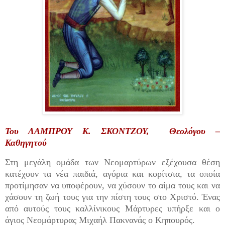
Του ΛΑΜΠΡΟΥ Κ. ΣΚΟΝΤΖΟΥ, Θεολόγου –
Καθηγητού
Στη μεγάλη ομάδα των Νεομαρτύρων εξέχουσα θέση
κατέχουν τα νέα παιδιά, αγόρια και κορίτσια, τα οποία
προτίμησαν να υποφέρουν, να χύσουν το αίμα τους και να
χάσουν τη ζωή τους για την πίστη τους στο Χριστό. Ένας
από αυτούς τους καλλίνικους Μάρτυρες υπήρξε και ο
άγιος Νεομάρτυρας Μιχαήλ Πακνανάς ο Κηπουρός.