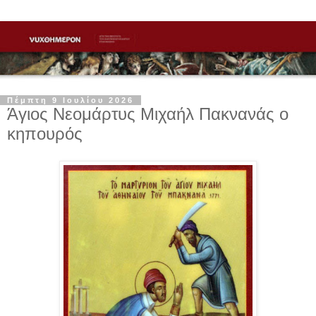
Πέμπτη 9 Ιουλίου 2026
Άγιος Νεομάρτυς Μιχαήλ Πακνανάς ο
κηπουρός