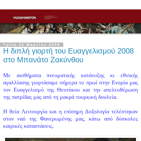
Τρίτη 25 Μαρτίου 2008
Η διπλή γιορτή του Ευαγγελισμού 2008
στο Μπανάτο Ζακύνθου
Με αισθήματα πνευματικής κατάνυξης κι εθνικής
αγαλλίασης γιορτάσαμε σήμερα το πρωί στην Ενορία μας
τον Ευαγγελισμό της Θεοτόκου και την απελευθέρωση
της πατρίδας μας από τη μακρά τουρκική δουλεία.
Η θεία Λειτουργία και η επίσημη Δοξολογία τελέστηκαν
στον ναό της Φανερωμένης μας, κάτω από δύσκολες
καιρικές καταστάσεις.