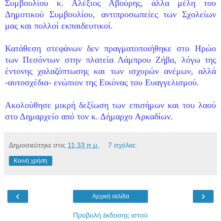
Συμβουλίου κ. Αλέξιος Αβούρης, άλλα μέλη του
Δημοτικού Συμβουλίου, αντιπροσωπείες των Σχολείων
μας και πολλοί εκπαιδευτικοί.
Κατάθεση στεφάνων δεν πραγματοποιήθηκε στο Ηρώο
των Πεσόντων στην πλατεία Λάμπρου Ζήβα, λόγω της
έντονης χαλαζόπτωσης και των ισχυρών ανέμων, αλλά
-αυτοσχέδια- ενώπιον της Εικόνας του Ευαγγελισμού.
Ακολούθησε μικρή δεξίωση των επισήμων και του λαού
στο Δημαρχείο από τον κ. Δήμαρχο Αρκαδίων.
Δημοσιεύτηκε στις
11:33 π.μ.
7 σχόλια:
Κοινή χρήση
‹
›
Αρχική σελίδα
Προβολή έκδοσης ιστού