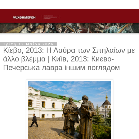
Τρίτη 12 Μαΐου 2026
Κίεβο, 2013: Η Λαύρα των Σπηλαίων με
άλλο βλέμμα | Київ, 2013: Києво-
Печерська лавра іншим поглядом