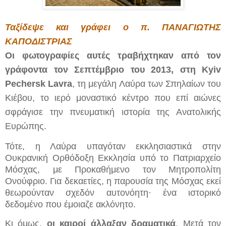
Ταξίδεψε και γράφει ο π. ΠΑΝΑΓΙΩΤΗΣ
ΚΑΠΟΔΙΣΤΡΙΑΣ
Οι φωτογραφίες αυτές τραβήχτηκαν από τον
γράφοντα τον Σεπτέμβριο του 2013, στη
Kyiv
Pechersk Lavra
, τη μεγάλη Λαύρα των Σπηλαίων του
Κιέβου, το ιερό μοναστικό κέντρο που επί αιώνες
σφράγισε την πνευματική ιστορία της Ανατολικής
Ευρώπης.
Τότε, η Λαύρα υπαγόταν εκκλησιαστικά στην
Ουκρανική Ορθόδοξη Εκκλησία υπό το Πατριαρχείο
Μόσχας, με Προκαθήμενο τον Μητροπολίτη
Ονούφριο. Για δεκαετίες, η παρουσία της Μόσχας εκεί
θεωρούνταν σχεδόν αυτονόητη· ένα ιστορικό
δεδομένο που έμοιαζε ακλόνητο.
Κι όμως,
οι καιροί άλλαξαν δραματικά
. Μετά τον