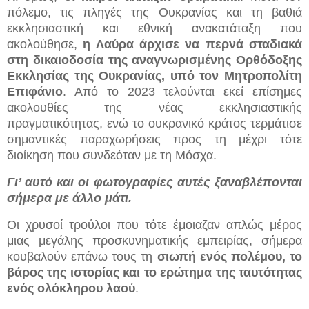
πόλεμο, τις πληγές της Ουκρανίας και τη βαθιά
εκκλησιαστική και εθνική ανακατάταξη που
ακολούθησε,
η Λαύρα άρχισε να περνά σταδιακά
στη δικαιοδοσία της αναγνωρισμένης Ορθόδοξης
Εκκλησίας της Ουκρανίας, υπό τον Μητροπολίτη
Επιφάνιο
. Από το 2023 τελούνται εκεί επίσημες
ακολουθίες της νέας εκκλησιαστικής
πραγματικότητας, ενώ το ουκρανικό κράτος τερμάτισε
σημαντικές παραχωρήσεις προς τη μέχρι τότε
διοίκηση που συνδεόταν με τη Μόσχα.
Γι’ αυτό και οι φωτογραφίες αυτές ξαναβλέπονται
σήμερα με άλλο μάτι.
Οι χρυσοί τρούλοι που τότε έμοιαζαν απλώς μέρος
μιας μεγάλης προσκυνηματικής εμπειρίας, σήμερα
κουβαλούν επάνω τους τη
σιωπή ενός πολέμου, το
βάρος της ιστορίας και το ερώτημα της ταυτότητας
ενός ολόκληρου λαού
.