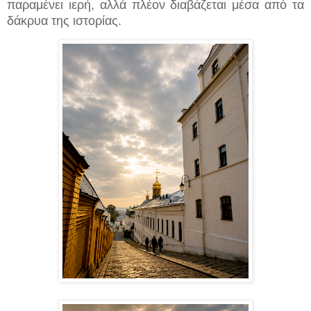
παραμένει ιερή, αλλά πλέον διαβάζεται μέσα από τα
δάκρυα της ιστορίας.