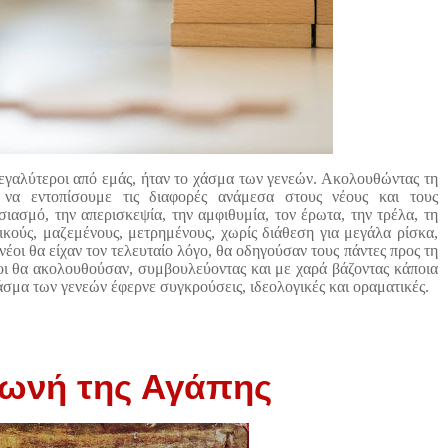
εγαλύτεροι από εμάς, ήταν το χάσμα των γενεών. Ακολουθώντας τη
να εντοπίσουμε τις διαφορές ανάμεσα στους νέους και τους
ιασμό, την απερισκεψία, την αμφιθυμία, τον έρωτα, την τρέλα, τη
ικούς, μαζεμένους, μετρημένους, χωρίς διάθεση για μεγάλα ρίσκα,
έοι θα είχαν τον τελευταίο λόγο, θα οδηγούσαν τους πάντες προς τη
ροι θα ακολουθούσαν, συμβουλεύοντας και με χαρά βάζοντας κάποια
άσμα των γενεών έφερνε συγκρούσεις, ιδεολογικές και οραματικές.
φωνή της Αγάπης