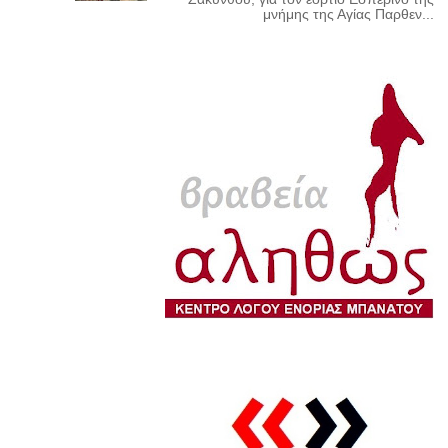
μνήμης της Αγίας Παρθεν...