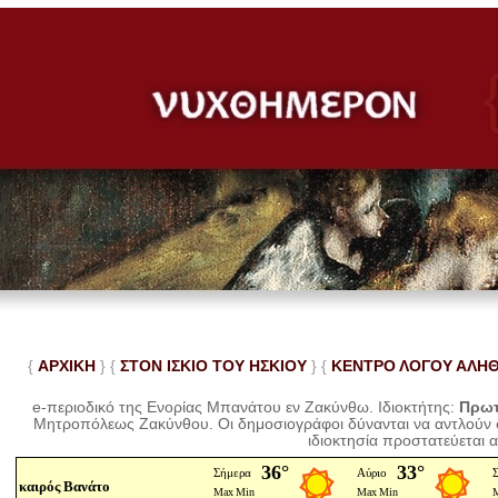
{
ΑΡΧΙΚΗ
} {
ΣΤΟΝ ΙΣΚΙΟ ΤΟΥ ΗΣΚΙΟΥ
} {
ΚΕΝΤΡΟ ΛΟΓΟΥ ΑΛΗ
e-περιοδικό της Ενορίας Μπανάτου εν Ζακύνθω. Ιδιοκτήτης:
Πρωτ
Μητροπόλεως Ζακύνθου.
Οι δημοσιογράφοι δύνανται να αντλούν
ιδιοκτησία προστατεύεται 
καιρός Βανάτο