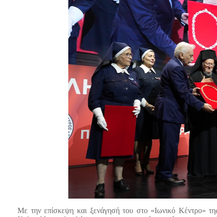
Με την επίσκεψη και ξενάγησή του στο «Ιωνικό Κέντρο» τη