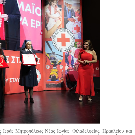
ς Ιεράς Μητροπόλεως Νέας Ιωνίας, Φιλαδελφείας, Ηρακλείου και