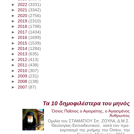
►
2022
(3331)
►
2021
(3342)
►
2020
(2756)
►
2019
(2310)
►
2018
(1798)
►
2017
(1434)
►
2016
(1699)
►
2015
(1539)
►
2014
(1284)
►
2013
(635)
►
2012
(413)
►
2011
(438)
►
2010
(307)
►
2009
(231)
►
2008
(138)
►
2007
(87)
Τα 10 δημοφιλέστερα του μηνός
Όσιος Παΐσιος ο Αγιορείτης, ο Αγιασμένος
Άνθρωπος
Ομιλία του ΣΤΑΜΑΤΙΟΥ Σπ. ΖΟΥΛΑ, Δ.Μ.Σ.
Θεολογίας-Εκπαιδευτικού, κατά τον προ-
εορτασμό της μνήμης του Οσίου, την