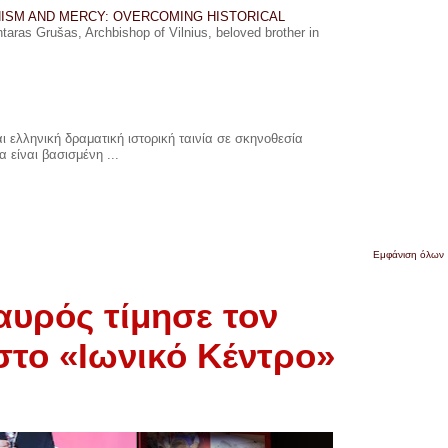
ISM AND MERCY: OVERCOMING HISTORICAL
ras Grušas, Archbishop of Vilnius, beloved brother in
 ελληνική δραματική ιστορική ταινία σε σκηνοθεσία
 είναι βασισμένη ...
Εμφάνιση όλων
αυρός τίμησε τον
στο «Ιωνικό Κέντρο»