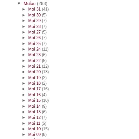
▼
Μαΐου
(283)
►
Μαΐ 31
(41)
►
Μαΐ 30
(5)
►
Μαΐ 29
(7)
►
Μαΐ 28
(7)
►
Μαΐ 27
(5)
►
Μαΐ 26
(7)
►
Μαΐ 25
(7)
►
Μαΐ 24
(11)
►
Μαΐ 23
(6)
►
Μαΐ 22
(5)
►
Μαΐ 21
(12)
►
Μαΐ 20
(13)
►
Μαΐ 19
(2)
►
Μαΐ 18
(2)
►
Μαΐ 17
(16)
►
Μαΐ 16
(4)
►
Μαΐ 15
(10)
►
Μαΐ 14
(9)
►
Μαΐ 13
(6)
►
Μαΐ 12
(7)
►
Μαΐ 11
(5)
►
Μαΐ 10
(15)
►
Μαΐ 09
(9)