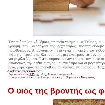
Ένα από τα βασικά θέματα, τα οποία γράφαμε ως Έκθεση, οι μ
γραμμή των φιλοσόφων της αρχαιότητας, προσπαθούσαμε 
πρεσβύτερους. Αποδίδαμε στη νέα γενιά την όρεξη, τον ενθουσ
δίψα για περιπέτεια. Βλέπαμε τους μεγαλύτερους ως συντηρητ
για μεγάλα βήματα. Ονειρευόμασταν έναν κόσμο στον οποίο οι ν
δικαιοσύνη, την αλήθεια, τη δημιουργικότητα και οι μεγαλύτε
όρια, χωρίς όμως να αποκόβουν τον νεανικό ενθουσιασμό. Το χ
Διαβάστε περισσότερα »
Δημοσιεύτηκε στις
9:25 μ.μ.
0 σχολιασμοί υπάρχουν εδώ
Το κείμενο αυτό ανήκει στην Ενότητα
Κοινωνία
,
π. Θεμιστοκλής Μουρτζανός
Ο υιός της βροντής ως 