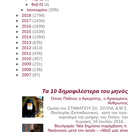
►
Φεβ 01
(4)
►
Ιανουαρίου
(205)
►
2018
(1798)
►
2017
(1434)
►
2016
(1699)
►
2015
(1539)
►
2014
(1284)
►
2013
(635)
►
2012
(413)
►
2011
(438)
►
2010
(307)
►
2009
(231)
►
2008
(138)
►
2007
(87)
Τα 10 δημοφιλέστερα του μηνός
Όσιος Παΐσιος ο Αγιορείτης, ο Αγιασμένος
Άνθρωπος
Ομιλία του ΣΤΑΜΑΤΙΟΥ Σπ. ΖΟΥΛΑ, Δ.Μ.Σ.
Θεολογίας-Εκπαιδευτικού, κατά τον προ-
εορτασμό της μνήμης του Οσίου, την
Κυριακή, 10 Ιουλίου 2016,...
Βουλγαρία: Νέα δημόσια παρέμβαση π.
Νικάνορος μετά την αργία – «Μαζί μας είναι