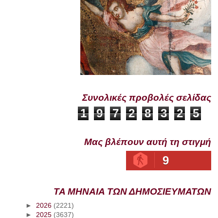
Συνολικές προβολές σελίδας
1
9
7
2
8
3
2
5
Μας βλέπουν αυτή τη στιγμή
9
ΤΑ ΜΗΝΑΙΑ ΤΩΝ ΔΗΜΟΣΙΕΥΜΑΤΩΝ
►
2026
(2221)
►
2025
(3637)