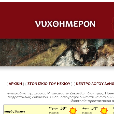
{
ΑΡΧΙΚΗ
} {
ΣΤΟΝ ΙΣΚΙΟ ΤΟΥ ΗΣΚΙΟΥ
} {
ΚΕΝΤΡΟ ΛΟΓΟΥ ΑΛΗ
e-περιοδικό της Ενορίας Μπανάτου εν Ζακύνθω. Ιδιοκτήτης:
Πρωτ
Μητροπόλεως Ζακύνθου.
Οι δημοσιογράφοι δύνανται να αντλούν
ιδιοκτησία προστατεύεται 
καιρός Βανάτο