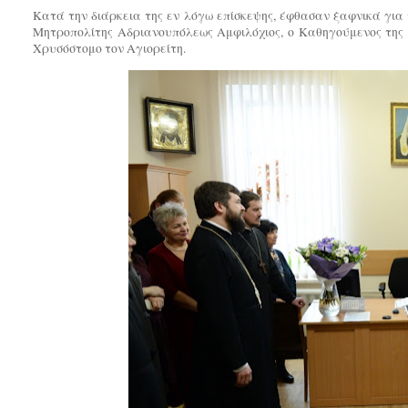
Κατά την διάρκεια της εν λόγω επίσκεψης, έφθασαν ξαφνικά για τ
Μητροπολίτης Αδριανουπόλεως Αμφιλόχιος, ο Καθηγούμενος της 
Χρυσόστομο τον Αγιορείτη.