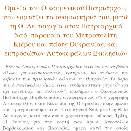
Ομιλία του Οικουμενικού Πατριάρχου,
που εορτάζει τα ονομαστήριά του, μετά
τη Θ. Λειτουργία στον Πατριαρχικό
Ναό, παρουσία του Μητροπολίτη
Κιέβου και πάσης Ουκρανίας, και
εκπροσώπων Αυτοκεφάλων Εκκλησιών
“Εάν το Οικουμενικόν Πατριαρχείον εκινείτο επί τη βάσει
άλλων, μη εκκλησιαστικών, κριτηρίων, θα ανέμενε την
έκβασιν των προεδρικών εκλογών εν Ουκρανία. Το θέμα
του Αυτοκεφάλου, όμως, είναι εκκλησιαστικόν γεγονός και
όχι αξεσουάρ της πολιτικής”,
επεσήμανε ο Οικουμενικός
Πατριάρχης Βαρθολομαίος, αναφερόμενος στην χορήγηση
Αυτοκεφαλίας στην Εκκλησία της Ουκρανίας, στην ομιλία
που πραγματοποίησε στον Πατριαρχικό Ναό, μετά τη Θεία
Λειτουργία, κατά την οποία χοροστάτησε, σήμερα, Τρίτη,
11 Ιουνίου, για την εορτή των Αγίων Αποστόλων
Βαρθολομαίου και Βαρνάβα, ημέρα κατά την οποία