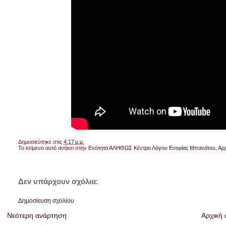
Δημοσιεύτηκε στις
4:17 μ.μ.
Το κείμενο αυτό ανήκει στην Ενότητα
ΑΛΗΘΩΣ Κέντρο Λόγου Ενορίας Μπανάτου
,
Αρ
Δεν υπάρχουν σχόλια:
Δημοσίευση σχολίου
Νεότερη ανάρτηση
Αρχική 