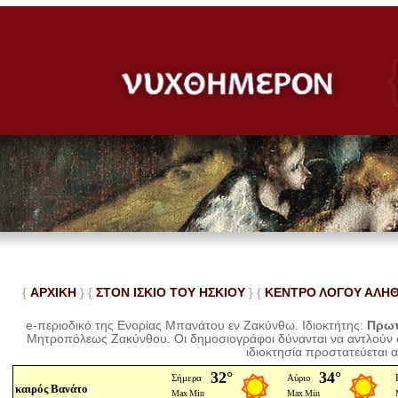
{
ΑΡΧΙΚΗ
} {
ΣΤΟΝ ΙΣΚΙΟ ΤΟΥ ΗΣΚΙΟΥ
} {
ΚΕΝΤΡΟ ΛΟΓΟΥ ΑΛΗ
e-περιοδικό της Ενορίας Μπανάτου εν Ζακύνθω. Ιδιοκτήτης:
Πρωτ
Μητροπόλεως Ζακύνθου.
Οι δημοσιογράφοι δύνανται να αντλούν
ιδιοκτησία προστατεύεται 
καιρός Βανάτο