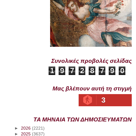
Συνολικές προβολές σελίδας
1
9
7
2
8
7
9
0
Μας βλέπουν αυτή τη στιγμή
3
ΤΑ ΜΗΝΑΙΑ ΤΩΝ ΔΗΜΟΣΙΕΥΜΑΤΩΝ
►
2026
(2221)
►
2025
(3637)