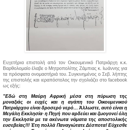
Ευχετήρια επιστολή από τον Οικουμενικό Πατριάρχη κ.κ.
Βαρθολομαίο έλαβε ο Μητροπολίτης Ζάμπιας κ. Ιωάννης για
τα πρόσφατα ονομαστήριά του. Συγκινημένος ο Σεβ. λήπτης
της επιστολής και ιεραπόστολος την σχολιάζει στο facebook
ως εξής:
"Εδώ στη Μαύρη Αφρική μέσα στη πύρωση της 
μοναξιάς οι ευχές και η αγάπη του Οικουμενικού 
Πατριάρχου είναι δροσερό νερό… Άλλωστε, αυτό είναι η 
Μεγάλη Εκκλησία∙ η Πηγή που αρδεύει και ζωογονεί όλη 
την Εκκλησία με τα ακένωτα νάματα της αποστολικής 
ευσεβείας!!! Έτη πολλά Παναγιώτατε Δέσποτα! Εύχεσθε 