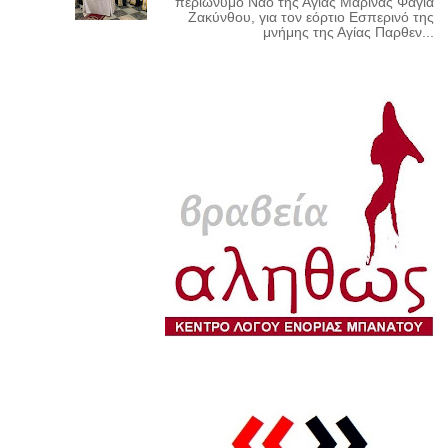
περιώνυμο Ναό της Αγίας Μαρίνας Φαγιά
Ζακύνθου, για τον εόρτιο Εσπερινό της
μνήμης της Αγίας Παρθεν...