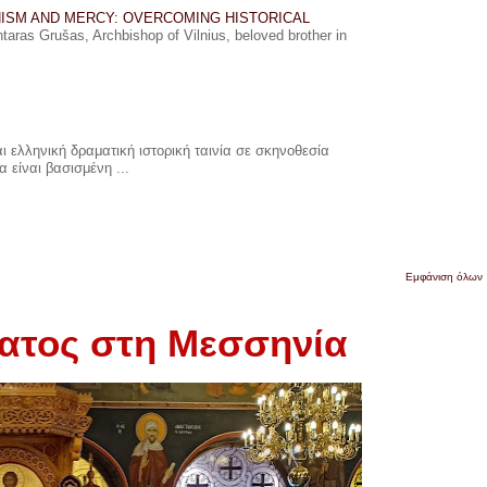
ISM AND MERCY: OVERCOMING HISTORICAL
ras Grušas, Archbishop of Vilnius, beloved brother in
 ελληνική δραματική ιστορική ταινία σε σκηνοθεσία
 είναι βασισμένη ...
Εμφάνιση όλων
ματος στη Μεσσηνία