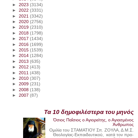
►
2023
(3134)
►
2022
(3331)
►
2021
(3342)
►
2020
(2756)
►
2019
(2310)
►
2018
(1798)
►
2017
(1434)
►
2016
(1699)
►
2015
(1539)
►
2014
(1284)
►
2013
(635)
►
2012
(413)
►
2011
(438)
►
2010
(307)
►
2009
(231)
►
2008
(138)
►
2007
(87)
Τα 10 δημοφιλέστερα του μηνός
Όσιος Παΐσιος ο Αγιορείτης, ο Αγιασμένος
Άνθρωπος
Ομιλία του ΣΤΑΜΑΤΙΟΥ Σπ. ΖΟΥΛΑ, Δ.Μ.Σ.
Θεολογίας-Εκπαιδευτικού, κατά τον προ-