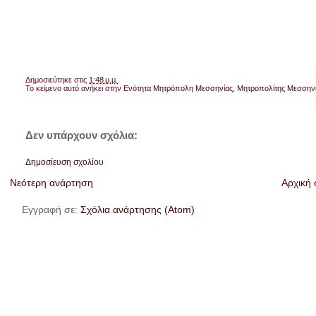
Δημοσιεύτηκε στις
1:48 μ.μ.
Το κείμενο αυτό ανήκει στην Ενότητα
Μητρόπολη Μεσσηνίας
,
Μητροπολίτης Μεσσην
Δεν υπάρχουν σχόλια:
Δημοσίευση σχολίου
Νεότερη ανάρτηση
Αρχική 
Εγγραφή σε:
Σχόλια ανάρτησης (Atom)