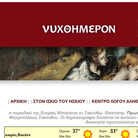
{
ΑΡΧΙΚΗ
} {
ΣΤΟΝ ΙΣΚΙΟ ΤΟΥ ΗΣΚΙΟΥ
} {
ΚΕΝΤΡΟ ΛΟΓΟΥ ΑΛΗ
e-περιοδικό της Ενορίας Μπανάτου εν Ζακύνθω. Ιδιοκτήτης:
Πρωτ
Μητροπόλεως Ζακύνθου.
Οι δημοσιογράφοι δύνανται να αντλούν
ιδιοκτησία προστατεύεται 
καιρός Βανάτο