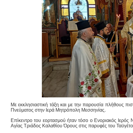
Με εκκλησιαστική τάξη και με την παρουσία πλήθους πιστ
Πνεύματος στην Ιερά Μητρόπολη Μεσσηνίας.
Επίκεντρο του εορτασμού ήταν τόσο ο Ενοριακός Ιερός 
Αγίας Τριάδος Καλαθίου Όρους στις παρυφές του Ταϋγέτο