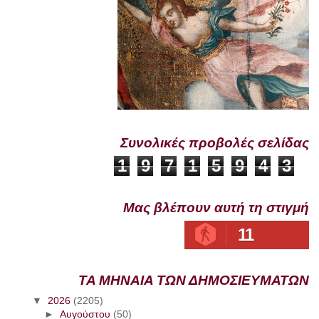
Συνολικές προβολές σελίδας
1
9
7
1
5
9
4
3
Μας βλέπουν αυτή τη στιγμή
11
ΤΑ ΜΗΝΑΙΑ ΤΩΝ ΔΗΜΟΣΙΕΥΜΑΤΩΝ
▼
2026
(2205)
►
Αυγούστου
(50)