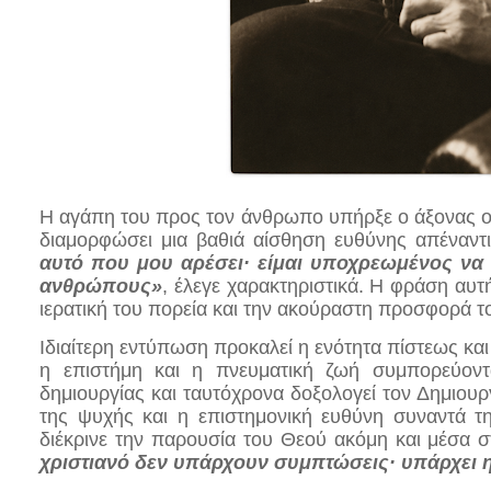
Η αγάπη του προς τον άνθρωπο υπήρξε ο άξονας ολ
διαμορφώσει μια βαθιά αίσθηση ευθύνης απέναντ
αυτό που μου αρέσει· είμαι υποχρεωμένος να 
ανθρώπους»
, έλεγε χαρακτηριστικά. Η φράση αυτή 
ιερατική του πορεία και την ακούραστη προσφορά 
Ιδιαίτερη εντύπωση προκαλεί η ενότητα πίστεως κ
η επιστήμη και η πνευματική ζωή συμπορεύοντ
δημιουργίας και ταυτόχρονα δοξολογεί τον Δημιου
της ψυχής και η επιστημονική ευθύνη συναντά τη
διέκρινε την παρουσία του Θεού ακόμη και μέσα στ
χριστιανό δεν υπάρχουν συμπτώσεις· υπάρχει 