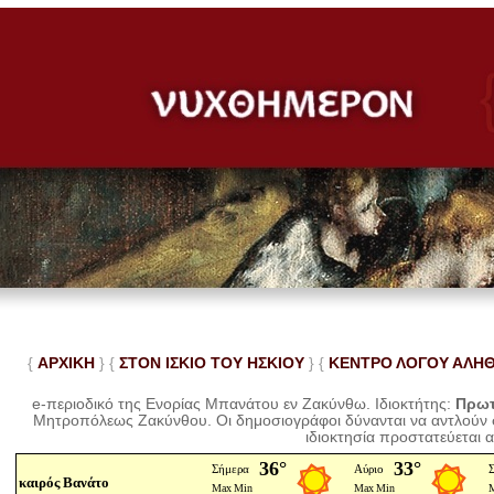
{
ΑΡΧΙΚΗ
} {
ΣΤΟΝ ΙΣΚΙΟ ΤΟΥ ΗΣΚΙΟΥ
} {
ΚΕΝΤΡΟ ΛΟΓΟΥ ΑΛΗ
e-περιοδικό της Ενορίας Μπανάτου εν Ζακύνθω. Ιδιοκτήτης:
Πρωτ
Μητροπόλεως Ζακύνθου.
Οι δημοσιογράφοι δύνανται να αντλούν
ιδιοκτησία προστατεύεται 
καιρός Βανάτο