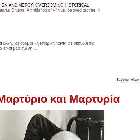
ISM AND MERCY: OVERCOMING HISTORICAL
ras Grušas, Archbishop of Vilnius, beloved brother in
 ελληνική δραματική ιστορική ταινία σε σκηνοθεσία
 είναι βασισμένη ...
Εμφάνιση όλων
 Μαρτύριο και Μαρτυρία