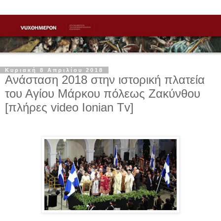
Κυριακή 8 Απριλίου 2018
Ανάσταση 2018 στην ιστορική πλατεία
του Αγίου Μάρκου πόλεως Ζακύνθου
[πλήρες video Ionian Tv]