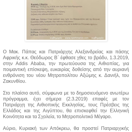
Ο Μακ. Πάπας και Πατριάρχης Αλεξανδρείας και πάσης
Αφρικής κ.κ. Θεόδωρος Β΄ έφθασε χθες το βράδυ, 1.3.2019,
στην Addis Ababa, την πρωτεύουσα της Αιθιοπίας, για
ποιμαντική επίσκεψη, ευκαιρίας δοθείσης από την αυριανή
ενθρόνιση του νέου Μητροπολίτου Αξώμης κ. Δανιήλ, του
Ζακυνθίου.
Στο πλαίσιο αυτό, σύμφωνα με το δημοσιευόμενο ανωτέρω
πρόγραμμα, έχει σήμερα (2.3.2019) επαφές με τον
Πατριάρχη της Αιθιοπικής Εκκλησίας, τους Πρέσβεις της
Ελλάδος και της Αιγύπτου, θα επισκεφθεί την Ελληνική
Κοινότητα και τα Σχολεία, το Μητροπολιτικό Μέγαρο.
Αύριο, Κυριακή των Απόκρεω, θα προστεί Πατριαρχικής