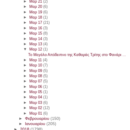
►
Μαρ 21
(2)
►
Μαρ 20
(6)
►
Μαρ 19
(6)
►
Μαρ 18
(1)
►
Μαρ 17
(21)
►
Μαρ 16
(3)
►
Μαρ 15
(8)
►
Μαρ 14
(3)
►
Μαρ 13
(4)
▼
Μαρ 12
(1)
Το Μεγάλο Απόδειπνο της Καθαράς Τρίτης στο Φανάρι ...
►
Μαρ 11
(4)
►
Μαρ 10
(7)
►
Μαρ 09
(5)
►
Μαρ 08
(5)
►
Μαρ 07
(5)
►
Μαρ 06
(1)
►
Μαρ 05
(1)
►
Μαρ 04
(1)
►
Μαρ 03
(6)
►
Μαρ 02
(12)
►
Μαρ 01
(6)
►
Φεβρουαρίου
(150)
►
Ιανουαρίου
(205)
►
2018
(1798)