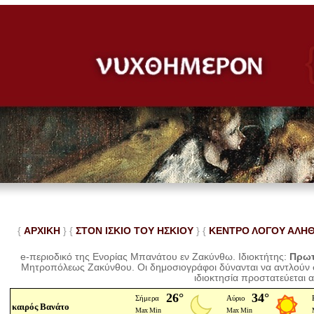
{
ΑΡΧΙΚΗ
} {
ΣΤΟΝ ΙΣΚΙΟ ΤΟΥ ΗΣΚΙΟΥ
} {
ΚΕΝΤΡΟ ΛΟΓΟΥ ΑΛΗ
e-περιοδικό της Ενορίας Μπανάτου εν Ζακύνθω. Ιδιοκτήτης:
Πρωτ
Μητροπόλεως Ζακύνθου.
Οι δημοσιογράφοι δύνανται να αντλούν
ιδιοκτησία προστατεύεται 
καιρός Βανάτο