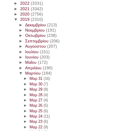
►
2022
(3331)
►
2021
(3342)
►
2020
(2756)
▼
2019
(2310)
►
Δεκεμβρίου
(213)
►
Νοεμβρίου
(191)
►
Οκτωβρίου
(238)
►
Σεπτεμβρίου
(206)
►
Αυγούστου
(207)
►
Ιουλίου
(151)
►
Ιουνίου
(203)
►
Μαΐου
(172)
►
Απριλίου
(190)
▼
Μαρτίου
(184)
►
Μαρ 31
(16)
►
Μαρ 30
(7)
►
Μαρ 29
(8)
►
Μαρ 28
(4)
►
Μαρ 27
(4)
►
Μαρ 26
(5)
►
Μαρ 25
(6)
►
Μαρ 24
(11)
►
Μαρ 23
(6)
►
Μαρ 22
(9)