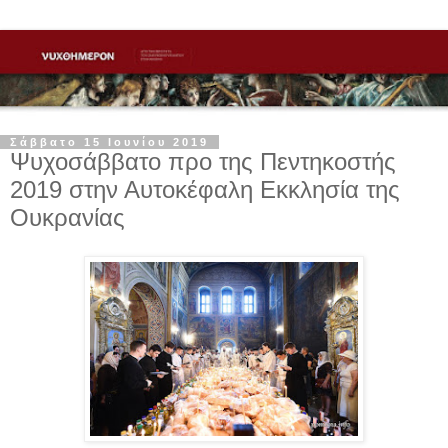
Σάββατο 15 Ιουνίου 2019
Ψυχοσάββατο προ της Πεντηκοστής
2019 στην Αυτοκέφαλη Εκκλησία της
Ουκρανίας