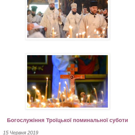
Богослужіння Троїцької поминальної суботи
15 Червня 2019