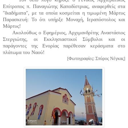
Επίτροπος π. Παναγιώτης Καποδίστριας, αναφερθείς στα
"διαδήματα", με τα οποία κοσμείται η τιμωμένη Μάρτυς
Παρασκευή: Το ότι υπήρξε Μοναχή, Ιεραπόστολος και
Μάρτυς!
Ακολούθως ο Εφημέριος, Αρχιμανδρίτης Αναστάσιος
Στεργιώτης, οι Εκκλησιαστικοί Σύμβυλοι και οι
παράγοντες της Ενορίας παρέθεσαν κεράσματα στο
πλάτωμα του Ναού!
[Φωτογραφίες: Σπύρος Νέγκας]