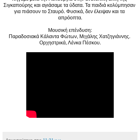
Σιγκαπούρης και αγιάσαμε τα ύδατα. Τα παιδιά κολύμπησαν 
για πιάσουν το Σταυρό. Φυσικά, δεν έλειψαν και τα 
απρόοπτα.
Μουσική επένδυση:

Παραδοσιακά Κάλαντα Φώτων, Μιχάλης Χατζηγιάννης. 
Ορχηστρικά, Λένκα Πέσκου.
Δημοσιεύτηκε στις
11:31 μ.μ.