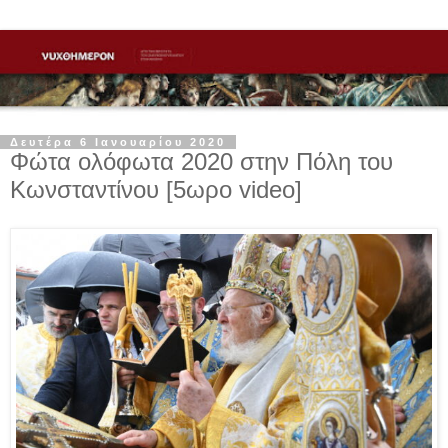
Δευτέρα 6 Ιανουαρίου 2020
Φώτα ολόφωτα 2020 στην Πόλη του
Κωνσταντίνου [5ωρο video]