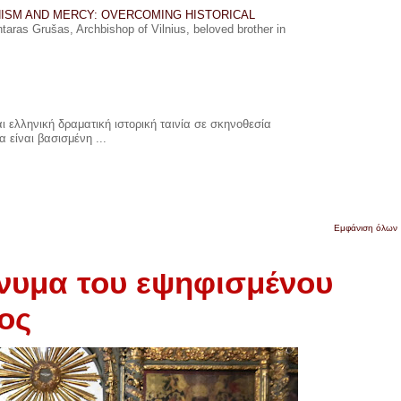
ISM AND MERCY: OVERCOMING HISTORICAL
ras Grušas, Archbishop of Vilnius, beloved brother in
 ελληνική δραματική ιστορική ταινία σε σκηνοθεσία
 είναι βασισμένη ...
Εμφάνιση όλων
νυμα του εψηφισμένου
ος