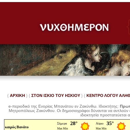
{
ΑΡΧΙΚΗ
} {
ΣΤΟΝ ΙΣΚΙΟ ΤΟΥ ΗΣΚΙΟΥ
} {
ΚΕΝΤΡΟ ΛΟΓΟΥ ΑΛΗ
e-περιοδικό της Ενορίας Μπανάτου εν Ζακύνθω. Ιδιοκτήτης:
Πρωτ
Μητροπόλεως Ζακύνθου.
Οι δημοσιογράφοι δύνανται να αντλούν
ιδιοκτησία προστατεύεται 
καιρός Βανάτο