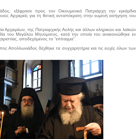
δος, εξέφρασε προς τον Οικουμενικό Πατριάρχη την εγκάρδια
ούς Αρχιερείς για τη θετική ανταπόκριση στην ευμενή εισήγηση του
α Αρχιερέων, της Πατριαρχικής Αυλής και άλλων κληρικών και λαϊκών
ία του Μεγάλου Μηνύματος, κατά την οποία του ανακοινώθηκε εν
χαριστίας, αποδεχόμενος το “επίταγμα”.
ος Απολλωνιάδος δέχθηκε τα συγχαρητήρια και τις ευχές όλων των