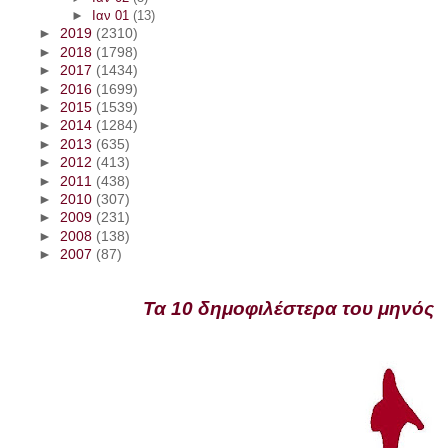
►
Ιαν 01
(13)
►
2019
(2310)
►
2018
(1798)
►
2017
(1434)
►
2016
(1699)
►
2015
(1539)
►
2014
(1284)
►
2013
(635)
►
2012
(413)
►
2011
(438)
►
2010
(307)
►
2009
(231)
►
2008
(138)
►
2007
(87)
Τα 10 δημοφιλέστερα του μηνός