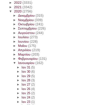
►
2022
(3331)
►
2021
(3342)
▼
2020
(2756)
►
Δεκεμβρίου
(315)
►
Νοεμβρίου
(339)
►
Οκτωβρίου
(241)
►
Σεπτεμβρίου
(226)
►
Αυγούστου
(244)
►
Ιουλίου
(273)
►
Ιουνίου
(228)
►
Μαΐου
(175)
►
Απριλίου
(219)
►
Μαρτίου
(203)
►
Φεβρουαρίου
(131)
▼
Ιανουαρίου
(162)
►
Ιαν 31
(5)
►
Ιαν 30
(6)
►
Ιαν 29
(5)
►
Ιαν 28
(3)
►
Ιαν 27
(2)
►
Ιαν 26
(4)
►
Ιαν 25
(2)
►
Ιαν 24
(2)
►
Ιαν 23
(1)