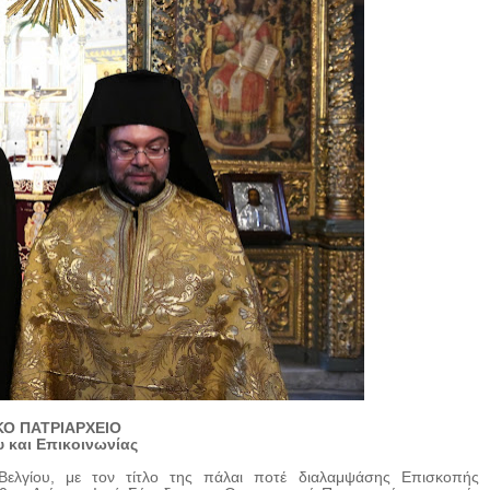
ΚΟ ΠΑΤΡΙΑΡΧΕΙΟ
 και Επικοινωνίας
ελγίου, με τον τίτλο της πάλαι ποτέ διαλαμψάσης Επισκοπής