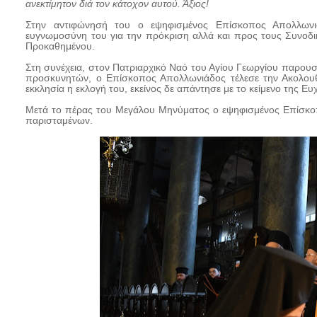
ανεκτίμητον διά τον κάτοχον αυτού. Άξιος!
Στην αντιφώνησή του ο εψηφισμένος Επίσκοπος Απολλωνιά
ευγνωμοσύνη του για την πρόκριση αλλά και προς τους Συνοδικ
Προκαθημένου.
Στη συνέχεια, στον Πατριαρχικό Ναό του Αγίου Γεωργίου παρουσί
προσκυνητών, ο Επίσκοπος Απολλωνιάδος τέλεσε την Ακολουθ
εκκλησία η εκλογή του, εκείνος δε απάντησε με το κείμενο της Ευ
Μετά το πέρας του Μεγάλου Μηνύματος ο εψηφισμένος Επίσκοπ
παρισταμένων.