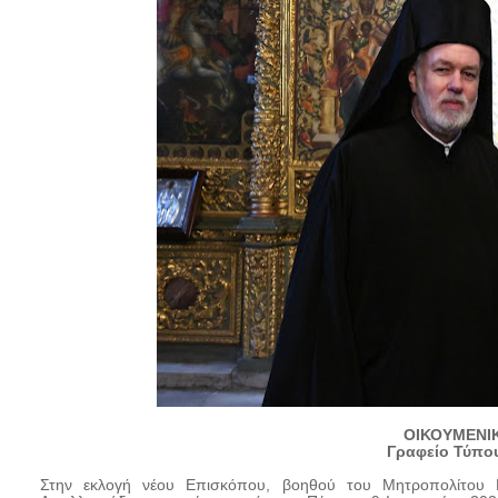
ΟΙΚΟΥΜΕΝΙ
Γραφείο Τύπου
Στην εκλογή νέου Επισκόπου, βοηθού του Μητροπολίτου Β