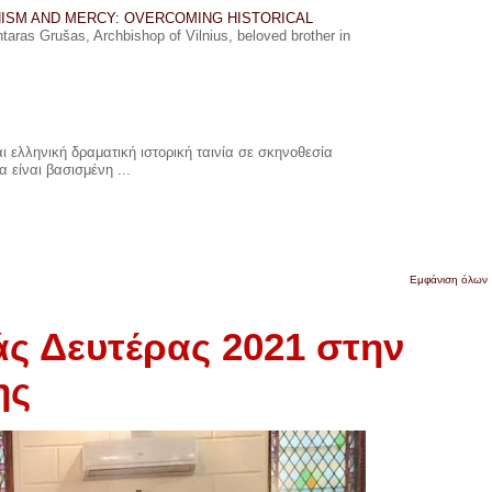
ISM AND MERCY: OVERCOMING HISTORICAL
ras Grušas, Archbishop of Vilnius, beloved brother in
 ελληνική δραματική ιστορική ταινία σε σκηνοθεσία
 είναι βασισμένη ...
Εμφάνιση όλων
ς Δευτέρας 2021 στην
ης