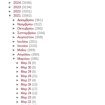
►
2024
(3246)
►
2023
(3134)
►
2022
(3331)
▼
2021
(3342)
►
Δεκεμβρίου
(361)
►
Νοεμβρίου
(312)
►
Οκτωβρίου
(260)
►
Σεπτεμβρίου
(244)
►
Αυγούστου
(308)
►
Ιουλίου
(201)
►
Ιουνίου
(210)
►
Μαΐου
(269)
►
Απριλίου
(350)
▼
Μαρτίου
(285)
►
Μαρ 31
(5)
►
Μαρ 30
(5)
►
Μαρ 29
(5)
►
Μαρ 28
(21)
►
Μαρ 27
(4)
►
Μαρ 26
(12)
►
Μαρ 25
(17)
►
Μαρ 24
(12)
►
Μαρ 23
(4)
►
Μαρ 22
(5)