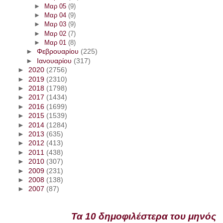
►
Μαρ 05
(9)
►
Μαρ 04
(9)
►
Μαρ 03
(9)
►
Μαρ 02
(7)
►
Μαρ 01
(8)
►
Φεβρουαρίου
(225)
►
Ιανουαρίου
(317)
►
2020
(2756)
►
2019
(2310)
►
2018
(1798)
►
2017
(1434)
►
2016
(1699)
►
2015
(1539)
►
2014
(1284)
►
2013
(635)
►
2012
(413)
►
2011
(438)
►
2010
(307)
►
2009
(231)
►
2008
(138)
►
2007
(87)
Τα 10 δημοφιλέστερα του μηνός