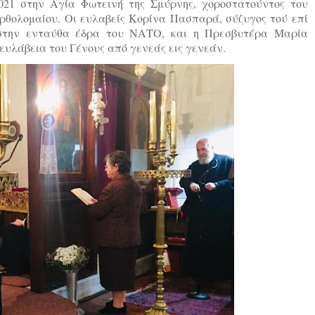
21 στην Αγία Φωτεινή της Σμύρνης, χοροστατούντος του
αρθολομαίου. Οι ευλαβείς Κορίνα Πασπαρά, σύζυγος τού επί
στην ενταύθα έδρα του ΝΑΤΟ, και η Πρεσβυτέρα Μαρία
 ευλάβεια του Γένους από γενεάς εις γενεάν.