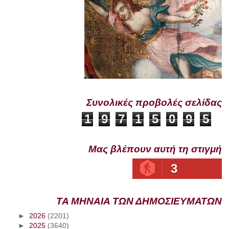
Συνολικές προβολές σελίδας
1
9
7
1
5
0
9
5
Μας βλέπουν αυτή τη στιγμή
3
ΤΑ ΜΗΝΑΙΑ ΤΩΝ ΔΗΜΟΣΙΕΥΜΑΤΩΝ
►
2026
(2201)
►
2025
(3640)