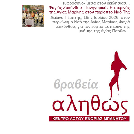
ευφρόσυνο- μέσα στον εκκλησιασ...
Φαγιάς Ζακύνθου: Πανηγυρικός Εσπερινός
της Αγίας Μαρίνης στον περίοπτο Ναό Της
Δειλινό Πέμπτης, 16ης Ιουλίου 2026, στον
περιώνυμο Ναό της Αγίας Μαρίνας Φαγιά
Ζακύνθου, για τον εόρτιο Εσπερινό της
μνήμης της Αγίας Παρθεν...