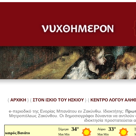
{
ΑΡΧΙΚΗ
} {
ΣΤΟΝ ΙΣΚΙΟ ΤΟΥ ΗΣΚΙΟΥ
} {
ΚΕΝΤΡΟ ΛΟΓΟΥ ΑΛΗ
e-περιοδικό της Ενορίας Μπανάτου εν Ζακύνθω. Ιδιοκτήτης:
Πρωτ
Μητροπόλεως Ζακύνθου.
Οι δημοσιογράφοι δύνανται να αντλούν
ιδιοκτησία προστατεύεται 
καιρός Βανάτο