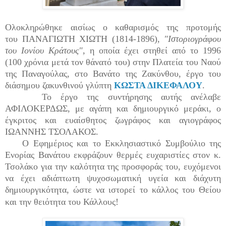
Ολοκληρώθηκε αισίως ο καθαρισμός της προτομής
του ΠΑΝΑΓΙΩΤΗ ΧΙΩΤΗ (1814-1896),
"Ιστοριογράφου
του Ιονίου Κράτους",
η οποία έχει στηθεί από το 1996
(100 χρόνια μετά τον θάνατό του) στην Πλατεία του Ναού
της Παναγούλας, στο Βανάτο της Ζακύνθου, έργο του
διάσημου ζακυνθινού γλύπτη
ΚΩΣΤΑ ΔΙΚΕΦΑΛΟΥ
.
Το έργο της συντήρησης αυτής ανέλαβε
ΑΦΙΛΟΚΕΡΔΩΣ, με αγάπη και δημιουργικό μεράκι, ο
έγκριτος και ευαίσθητος ζωγράφος και αγιογράφος
ΙΩΑΝΝΗΣ ΤΣΟΛΑΚΟΣ.
Ο Εφημέριος και το Εκκλησιαστικό Συμβούλιο της
Ενορίας Βανάτου εκφράζουν θερμές ευχαριστίες στον κ.
Τσολάκο για την καλότητα της προσφοράς του, ευχόμενοι
να έχει αδιάπτωτη ψυχοσωματική υγεία και διάχυτη
δημιουργικότητα, ώστε να ιστορεί το κάλλος του Θείου
και την θειότητα του Κάλλους!