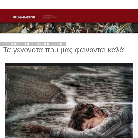
Τετάρτη 10 Ιουνίου 2026
Τα γεγονότα που μας φαίνονται καλά