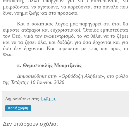
αυταπάτη, αλλά υπάρχουν για να εμπιστεύονται, να
μοιράζονται, να αγαπούνε, να πορεύονται στο σύνολο που
δίνει νόημα ζωής και στο πρόσωπο.
Και ο ασκητικός λόγος μας παρηγορεί ότι έτσι θα
είμαστε ατάραχοι και ευχαριστιακοί. Όποιος εμπιστεύεται
τον Θεό, νικά τον εγωκεντρισμό, το να θέλει να τα ξέρει
και να τα ζήσει όλα, και δοξάζει για όσα έρχονται και για
όσα δεν έρχονται. Και πορεύεται με φως και προς το
Φως.
π. Θεμιστοκλής Μουρτζανός
Δημοσιεύθηκε στην «Ορθόδοξη Αλήθεια»,
στο φύλλο
της Τετάρτης 10 Ιουνίου 2026
Δημοσιεύτηκε στις
1:40 μ.μ.
Κοινή χρήση
Δεν υπάρχουν σχόλια: