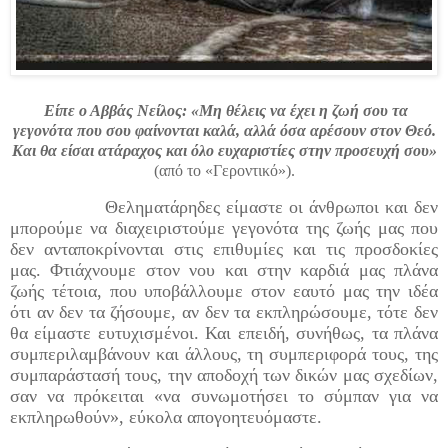
Είπε ο Αββάς Νείλος: «Μη θέλεις να έχει η ζωή σου τα
γεγονότα που σου φαίνονται καλά, αλλά όσα αρέσουν στον Θεό.
Και θα είσαι ατάραχος και όλο ευχαριστίες στην προσευχή σου»
(από το «Γεροντικό»).
Θεληματάρηδες είμαστε οι άνθρωποι και δεν
μπορούμε να διαχειριστούμε γεγονότα της ζωής μας που
δεν ανταποκρίνονται στις επιθυμίες και τις προσδοκίες
μας. Φτιάχνουμε στον νου και στην καρδιά μας πλάνα
ζωής τέτοια, που υποβάλλουμε στον εαυτό μας την ιδέα
ότι αν δεν τα ζήσουμε, αν δεν τα εκπληρώσουμε, τότε δεν
θα είμαστε ευτυχισμένοι. Και επειδή, συνήθως, τα πλάνα
συμπεριλαμβάνουν και άλλους, τη συμπεριφορά τους, της
συμπαράστασή τους, την αποδοχή των δικών μας σχεδίων,
σαν να πρόκειται «να συνωμοτήσει το σύμπαν για να
εκπληρωθούν», εύκολα απογοητευόμαστε.