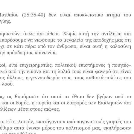
ατθαίου (25:35-40) δεν είναι αποκλειστικό κτήμα του
γύης.
ησκειών, όπως και άθεοι. Χωρίς αυτή την αντίληψη και
 μπορέσουμε να νιώσουμε το μεγαλείο της αποδοχής μας ότι
όχι σε κάτι πέρα από τον άνθρωπο, είναι αυτή η καλοσύνη
ην πρόοδο μιας κοινωνίας.
ί, είτε επιχειρηματίες, πολιτικοί, επιστήμονες ή ποιητές–
ώ από την εικόνα και τη λαλιά τους είναι φανερό ότι είναι
υς άλλους, η γενναιοδωρία τους, τους καθιστά πολίτες του
 λαού.
άς, ας θυμόμαστε ότι αυτά τα έθιμα δεν βγήκαν από το
και οι δομές, η πορεία και οι διαφορές των Εκκλησιών και
ελίξεων μέσα στους αιώνες.
υ. Είτε, λοιπόν, «κατάγονται» από παγανιστικές γιορτές του
 έθιμα αυτά έγιναν μέρος του πολιτισμού μας, εκπλήρωσαν