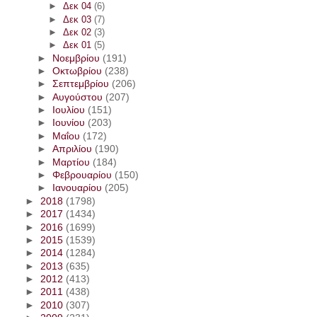
►
Δεκ 04
(6)
►
Δεκ 03
(7)
►
Δεκ 02
(3)
►
Δεκ 01
(5)
►
Νοεμβρίου
(191)
►
Οκτωβρίου
(238)
►
Σεπτεμβρίου
(206)
►
Αυγούστου
(207)
►
Ιουλίου
(151)
►
Ιουνίου
(203)
►
Μαΐου
(172)
►
Απριλίου
(190)
►
Μαρτίου
(184)
►
Φεβρουαρίου
(150)
►
Ιανουαρίου
(205)
►
2018
(1798)
►
2017
(1434)
►
2016
(1699)
►
2015
(1539)
►
2014
(1284)
►
2013
(635)
►
2012
(413)
►
2011
(438)
►
2010
(307)