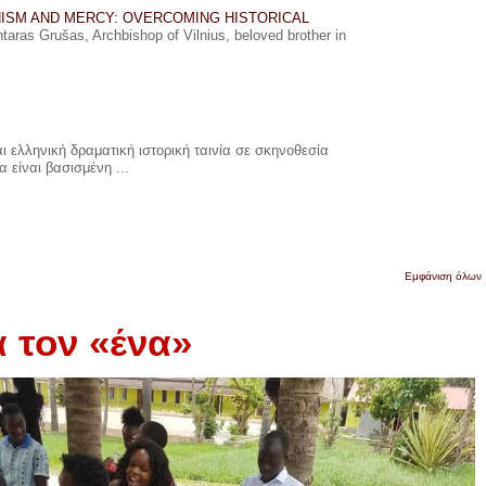
ISM AND MERCY: OVERCOMING HISTORICAL
ras Grušas, Archbishop of Vilnius, beloved brother in
 ελληνική δραματική ιστορική ταινία σε σκηνοθεσία
 είναι βασισμένη ...
Εμφάνιση όλων
 τον «ένα»