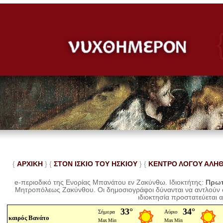
{
ΑΡΧΙΚΗ
} {
ΣΤΟΝ ΙΣΚΙΟ ΤΟΥ ΗΣΚΙΟΥ
} {
ΚΕΝΤΡΟ ΛΟΓΟΥ ΑΛΗ
e-περιοδικό της Ενορίας Μπανάτου εν Ζακύνθω. Ιδιοκτήτης:
Πρωτ
Μητροπόλεως Ζακύνθου.
Οι δημοσιογράφοι δύνανται να αντλούν
ιδιοκτησία προστατεύεται 
καιρός Βανάτο