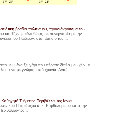
στιάτικη βραδιά πολιτισμού, προανάκρουσμα του
υ και Τέχνης «Αληθώς», σε συνεργασία με την
ιρο του Παιδιού», στο πλαίσιο του ...
πόψε μ’ ένα ζευγάρι που πέρασε δίπλα μου χέρι με
αξε σα να με γνώριζε από χρόνια. Αναζ...
ο Καθηγητή Τμήματος Περιβάλλοντος Ιονίου
ουμενικοῦ Πατριάρχου κ. κ. Βαρθολομαίου κατά τήν
Περιβάλλοντος...