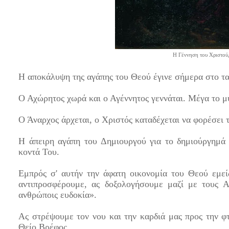
Η Γέννηση του Χριστού,
Η αποκάλυψη της αγάπης του Θεού έγινε σήμερα στο τα
Ο Αχώρητος χωρά και ο Αγέννητος γεννάται. Μέγα το μ
Ο Άναρχος άρχεται, ο Χριστός καταδέχεται να φορέσει 
Η άπειρη αγάπη του Δημιουργού για το δημιούργημά 
κοντά Του.
Εμπρός σ' αυτήν την άφατη οικονομία του Θεού εμείς
αντιπροσφέρουμε, ας δοξολογήσουμε μαζί με τους Α
ανθρώποις ευδοκία».
Ας στρέψουμε τον νου και την καρδιά μας προς την φ
Θείο Βρέφος.