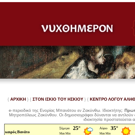
{
ΑΡΧΙΚΗ
} {
ΣΤΟΝ ΙΣΚΙΟ ΤΟΥ ΗΣΚΙΟΥ
} {
ΚΕΝΤΡΟ ΛΟΓΟΥ ΑΛΗ
e-περιοδικό της Ενορίας Μπανάτου εν Ζακύνθω. Ιδιοκτήτης:
Πρωτ
Μητροπόλεως Ζακύνθου.
Οι δημοσιογράφοι δύνανται να αντλούν
ιδιοκτησία προστατεύεται 
καιρός Βανάτο