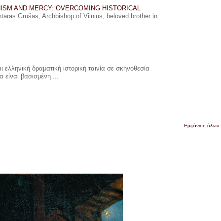
ISM AND MERCY: OVERCOMING HISTORICAL
ras Grušas, Archbishop of Vilnius, beloved brother in
 ελληνική δραματική ιστορική ταινία σε σκηνοθεσία
 είναι βασισμένη ...
Εμφάνιση όλων