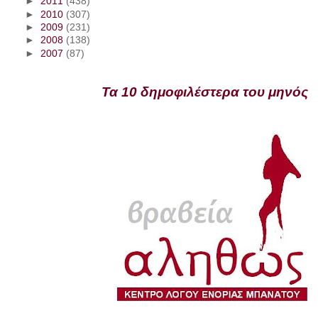
►
2011
(438)
►
2010
(307)
►
2009
(231)
►
2008
(138)
►
2007
(87)
Τα 10 δημοφιλέστερα του μηνός