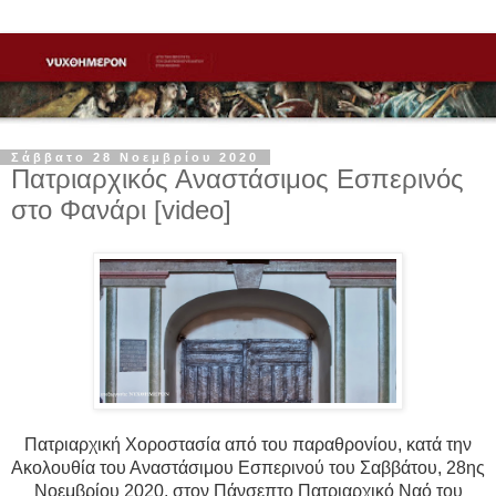
Σάββατο 28 Νοεμβρίου 2020
Πατριαρχικός Αναστάσιμος Εσπερινός
στο Φανάρι [video]
Πατριαρχική Χοροστασία από του παραθρονίου, κατά την
Ακολουθία του Αναστάσιμου Εσπερινού του Σαββάτου, 28ης
Νοεμβρίου 2020, στον Πάνσεπτο Πατριαρχικό Ναό του