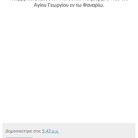
Αγίου Γεωργίου εν τω Φαναρίω.
Δημοσιεύτηκε στις
5:42 μ.μ.