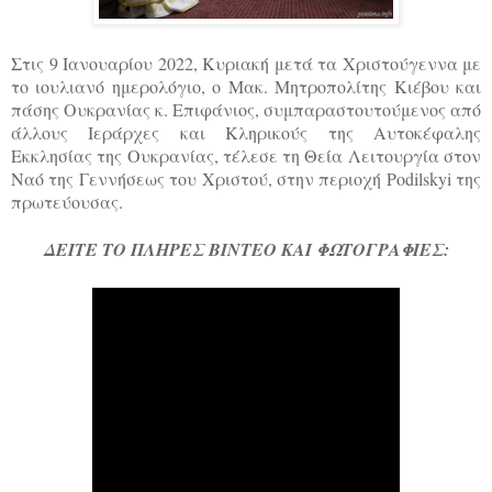
Στις 9 Ιανουαρίου 2022, Κυριακή μετά τα Χριστούγεννα με
το ιουλιανό ημερολόγιο, ο Μακ. Μητροπολίτης Κιέβου και
πάσης Ουκρανίας κ. Επιφάνιος, συμπαραστουτούμενος από
άλλους Ιεράρχες και Κληρικούς της Αυτοκέφαλης
Εκκλησίας της Ουκρανίας, τέλεσε τη Θεία Λειτουργία στον
Ναό της Γεννήσεως του Χριστού, στην περιοχή Podilskyi της
πρωτεύουσας.
ΔΕΙΤΕ ΤΟ ΠΛΗΡΕΣ ΒΙΝΤΕΟ ΚΑΙ ΦΩΤΟΓΡΑΦΙΕΣ: