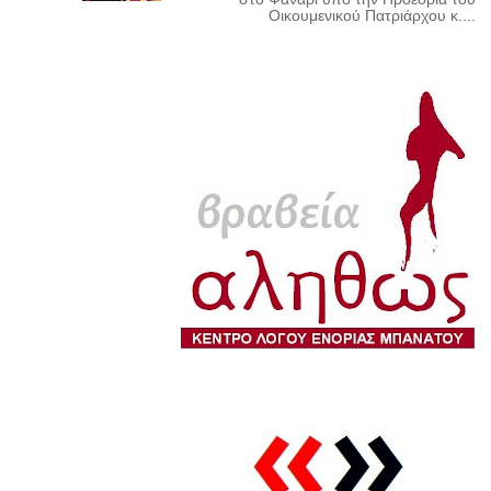
Οικουμενικού Πατριάρχου κ....