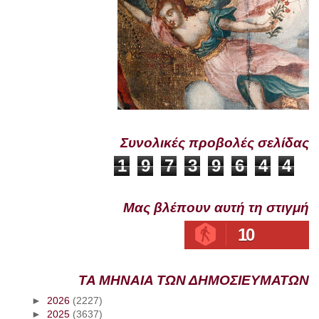
Συνολικές προβολές σελίδας
1
9
7
3
9
6
4
4
Μας βλέπουν αυτή τη στιγμή
10
ΤΑ ΜΗΝΑΙΑ ΤΩΝ ΔΗΜΟΣΙΕΥΜΑΤΩΝ
►
2026
(2227)
►
2025
(3637)