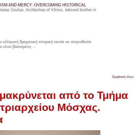
ISM AND MERCY: OVERCOMING HISTORICAL
ras Grušas, Archbishop of Vilnius, beloved brother in
 ελληνική δραματική ιστορική ταινία σε σκηνοθεσία
 είναι βασισμένη ...
Εμφάνιση όλων
μακρύνεται από το Τμήμα
τριαρχείου Μόσχας.
α