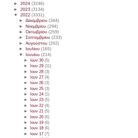
►
2024
(3246)
►
2023
(3134)
▼
2022
(3331)
►
Δεκεμβρίου
(344)
►
Νοεμβρίου
(294)
►
Οκτωβρίου
(259)
►
Σεπτεμβρίου
(233)
►
Αυγούστου
(202)
►
Ιουλίου
(165)
▼
Ιουνίου
(214)
►
Ιουν 30
(5)
►
Ιουν 29
(11)
►
Ιουν 28
(3)
►
Ιουν 27
(4)
►
Ιουν 26
(3)
►
Ιουν 25
(3)
►
Ιουν 24
(1)
►
Ιουν 23
(5)
►
Ιουν 22
(4)
►
Ιουν 21
(5)
►
Ιουν 20
(6)
►
Ιουν 19
(6)
►
Ιουν 18
(6)
►
Ιουν 17
(7)