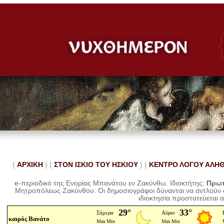
{
ΑΡΧΙΚΗ
} {
ΣΤΟΝ ΙΣΚΙΟ ΤΟΥ ΗΣΚΙΟΥ
} {
ΚΕΝΤΡΟ ΛΟΓΟΥ ΑΛΗ
e-περιοδικό της Ενορίας Μπανάτου εν Ζακύνθω. Ιδιοκτήτης:
Πρωτ
Μητροπόλεως Ζακύνθου.
Οι δημοσιογράφοι δύνανται να αντλούν
ιδιοκτησία προστατεύεται 
καιρός Βανάτο