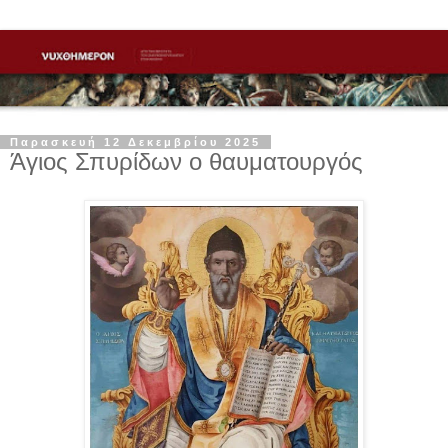
Παρασκευή 12 Δεκεμβρίου 2025
Άγιος Σπυρίδων ο θαυματουργός