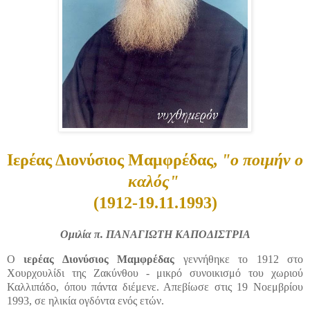
Ιερέας Διονύσιος Μαμφρέδας,
"ο ποιμήν ο
καλός"
(1912-19.11.1993)
Ομιλία π. ΠΑΝΑΓΙΩΤΗ ΚΑΠΟΔΙΣΤΡΙΑ
Ο
ιερέας Διονύσιος Μαμφρέδας
γεννήθηκε το 1912 στο
Χουρχουλίδι της Ζακύνθου - μικρό συνοικισμό του χωριού
Καλλιπάδο, όπου πάντα διέμενε. Απεβίωσε στις 19 Νοεμβρίου
1993, σε ηλικία ογδόντα ενός ετών.