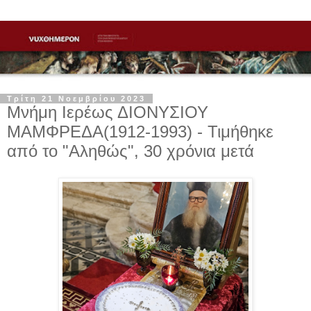
Τρίτη 21 Νοεμβρίου 2023
Μνήμη Ιερέως ΔΙΟΝΥΣΙΟΥ
ΜΑΜΦΡΕΔΑ(1912-1993) - Τιμήθηκε
από το "Αληθώς", 30 χρόνια μετά