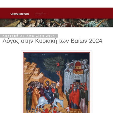
Κυριακή 28 Απριλίου 2024
Λόγος στην Κυριακή των Βαΐων 2024