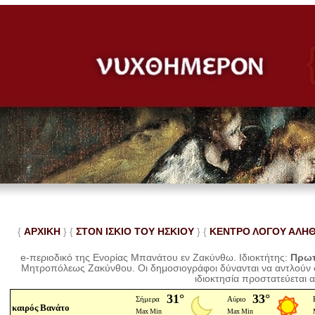
{
ΑΡΧΙΚΗ
} {
ΣΤΟΝ ΙΣΚΙΟ ΤΟΥ ΗΣΚΙΟΥ
} {
ΚΕΝΤΡΟ ΛΟΓΟΥ ΑΛΗ
e-περιοδικό της Ενορίας Μπανάτου εν Ζακύνθω. Ιδιοκτήτης:
Πρωτ
Μητροπόλεως Ζακύνθου.
Οι δημοσιογράφοι δύνανται να αντλούν
ιδιοκτησία προστατεύεται 
καιρός Βανάτο