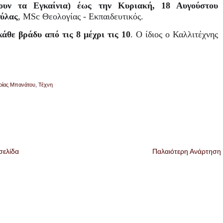
ουν τα Εγκαίνια) έως την Κυριακή, 18 Αυγούστου
ούλας
, MSc Θεολογίας - Εκπαιδευτικός.
κάθε βράδυ από τις 8 μέχρι τις 10
. Ο ίδιος ο Καλλιτέχνης
ρίας Μπανάτου
,
Τέχνη
σελίδα
Παλαιότερη Ανάρτηση