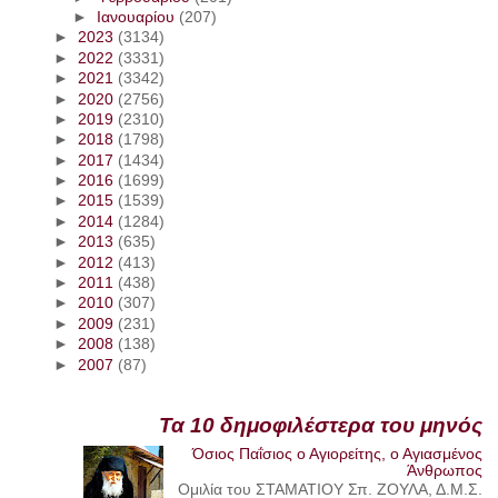
►
Ιανουαρίου
(207)
►
2023
(3134)
►
2022
(3331)
►
2021
(3342)
►
2020
(2756)
►
2019
(2310)
►
2018
(1798)
►
2017
(1434)
►
2016
(1699)
►
2015
(1539)
►
2014
(1284)
►
2013
(635)
►
2012
(413)
►
2011
(438)
►
2010
(307)
►
2009
(231)
►
2008
(138)
►
2007
(87)
Τα 10 δημοφιλέστερα του μηνός
Όσιος Παΐσιος ο Αγιορείτης, ο Αγιασμένος
Άνθρωπος
Ομιλία του ΣΤΑΜΑΤΙΟΥ Σπ. ΖΟΥΛΑ, Δ.Μ.Σ.