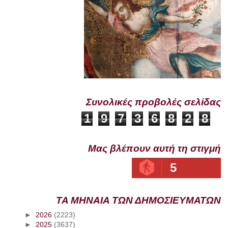
Συνολικές προβολές σελίδας
1
9
7
3
6
8
2
8
Μας βλέπουν αυτή τη στιγμή
5
ΤΑ ΜΗΝΑΙΑ ΤΩΝ ΔΗΜΟΣΙΕΥΜΑΤΩΝ
►
2026
(2223)
►
2025
(3637)