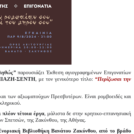
ληθώς”
παρουσιάζει Έκθεση αγιογραφημένων
Επιγονατίων
ΙΑΖΗ-ΣΕΝΤΗ
, με τον γενικότερο τίτλο:
“Περίζωσαι την
 και των αξιωματούχων Πρεσβυτέρων. Είναι ρομβοειδές και
 κληρικού.
ι πλέον τέτοια έργα
, μάλιστα δε στην κρητικο-επτανησιακή
των Σπετσών, της Ζακύνθου, της Αθήνας.
Ενοριακή Βιβλιοθήκη Βανάτου Ζακύνθου
,
από το βράδυ