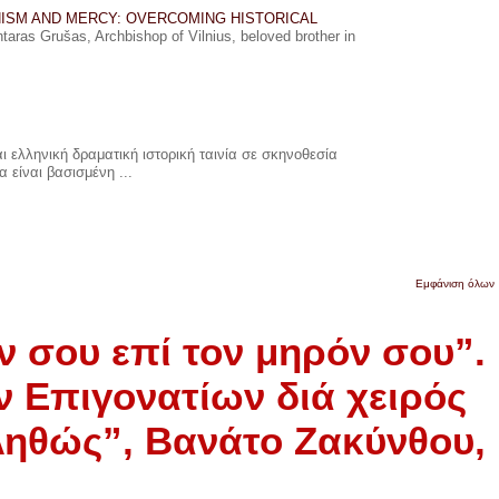
ISM AND MERCY: OVERCOMING HISTORICAL
ras Grušas, Archbishop of Vilnius, beloved brother in
 ελληνική δραματική ιστορική ταινία σε σκηνοθεσία
 είναι βασισμένη ...
Εμφάνιση όλων
ν σου επί τον μηρόν σου”.
 Επιγονατίων διά χειρός
ληθώς”, Βανάτο Ζακύνθου,