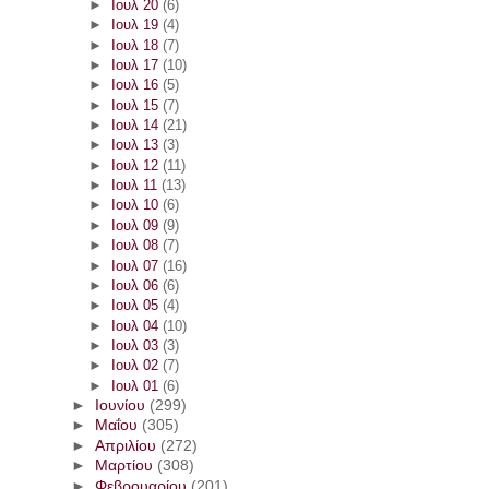
►
Ιουλ 20
(6)
►
Ιουλ 19
(4)
►
Ιουλ 18
(7)
►
Ιουλ 17
(10)
►
Ιουλ 16
(5)
►
Ιουλ 15
(7)
►
Ιουλ 14
(21)
►
Ιουλ 13
(3)
►
Ιουλ 12
(11)
►
Ιουλ 11
(13)
►
Ιουλ 10
(6)
►
Ιουλ 09
(9)
►
Ιουλ 08
(7)
►
Ιουλ 07
(16)
►
Ιουλ 06
(6)
►
Ιουλ 05
(4)
►
Ιουλ 04
(10)
►
Ιουλ 03
(3)
►
Ιουλ 02
(7)
►
Ιουλ 01
(6)
►
Ιουνίου
(299)
►
Μαΐου
(305)
►
Απριλίου
(272)
►
Μαρτίου
(308)
►
Φεβρουαρίου
(201)