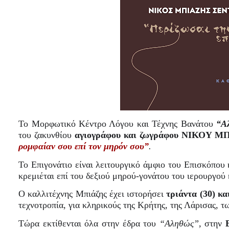
Το Μορφωτικό Κέντρο Λόγου και Τέχνης Βανάτου
“Α
του ζακυνθίου
αγιογράφου και ζωγράφου ΝΙΚΟΥ
ΜΠ
ρομφαίαν σου επί τον μηρόν σου”
.
Το Επιγονάτιο είναι λειτουργικό άμφιο του Επισκόπου
κρεμιέται επί του δεξιού μηρού-γονάτου του ιερουργού
Ο καλλιτέχνης Μπιάζης έχει ιστορήσει
τριάντα (30) κα
τεχνοτροπία, για κληρικούς της Κρήτης, της Λάρισας, 
Τώρα εκτίθενται όλα στην έδρα του
“Αληθώς”,
στην