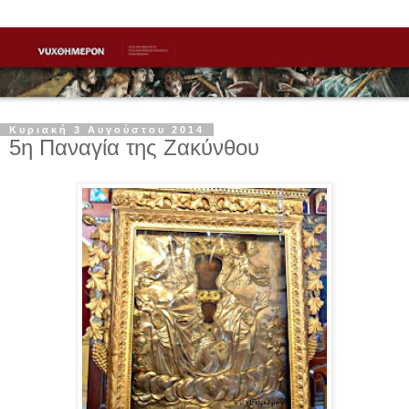
Κυριακή 3 Αυγούστου 2014
5η Παναγία της Ζακύνθου