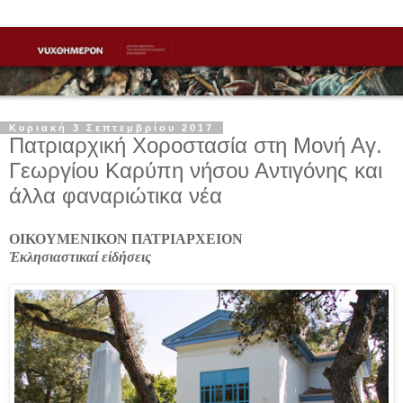
Κυριακή 3 Σεπτεμβρίου 2017
Πατριαρχική Χοροστασία στη Μονή Αγ.
Γεωργίου Καρύπη νήσου Αντιγόνης και
άλλα φαναριώτικα νέα
ΟΙΚΟΥΜΕΝΙΚΟΝ ΠΑΤΡΙΑΡΧΕΙΟΝ
Ἐκλησιαστικαί εἰδήσεις