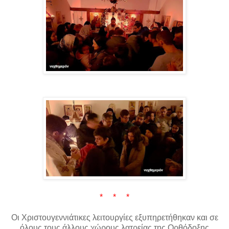
* * *
Οι Χριστουγεννιάτικες λειτουργίες εξυπηρετήθηκαν και σε
όλους τους άλλους χώρους λατρείας της Ορθόδοξης