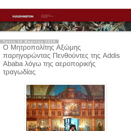
Τρίτη 19 Μαρτίου 2019
Ο Μητροπολίτης Αξώμης
παρηγορώντας Πενθούντες της Addis
Ababa λόγω της αεροπορικής
τραγωδίας