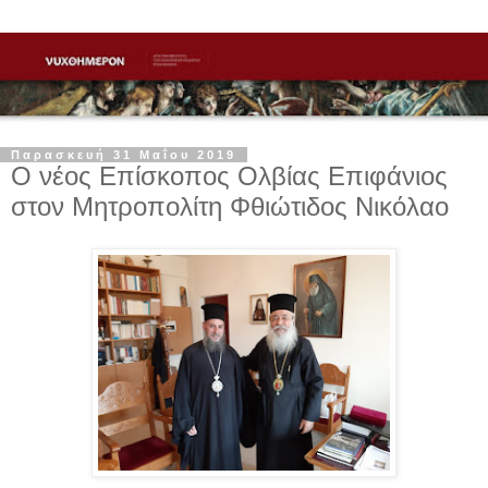
Παρασκευή 31 Μαΐου 2019
Ο νέος Επίσκοπος Ολβίας Επιφάνιος
στον Μητροπολίτη Φθιώτιδος Νικόλαο