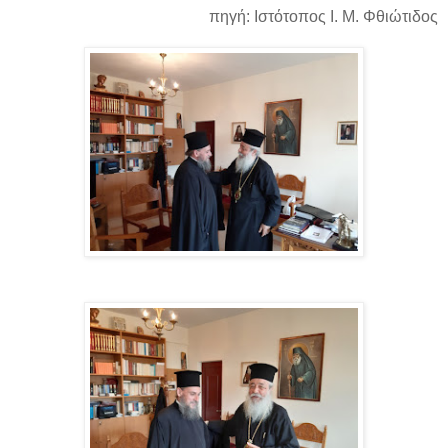
πηγή: Ιστότοπος Ι. Μ. Φθιώτιδος