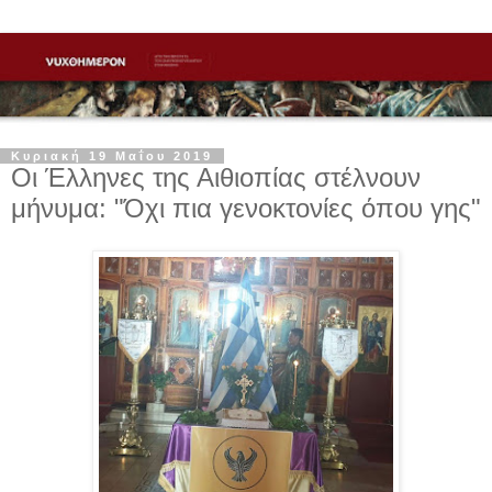
Κυριακή 19 Μαΐου 2019
Οι Έλληνες της Αιθιοπίας στέλνουν
μήνυμα: "Όχι πια γενοκτονίες όπου γης"