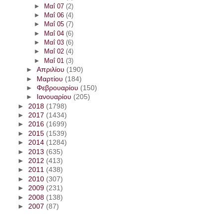
►
Μαΐ 07
(2)
►
Μαΐ 06
(4)
►
Μαΐ 05
(7)
►
Μαΐ 04
(6)
►
Μαΐ 03
(6)
►
Μαΐ 02
(4)
►
Μαΐ 01
(3)
►
Απριλίου
(190)
►
Μαρτίου
(184)
►
Φεβρουαρίου
(150)
►
Ιανουαρίου
(205)
►
2018
(1798)
►
2017
(1434)
►
2016
(1699)
►
2015
(1539)
►
2014
(1284)
►
2013
(635)
►
2012
(413)
►
2011
(438)
►
2010
(307)
►
2009
(231)
►
2008
(138)
►
2007
(87)