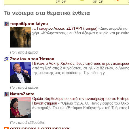
Τα νεότερα στα θεματικά ένθετα
παραθέματα λόγου
π. Γεωργίου Λέκκα: ΖΕΥΓΑΡΙ (ποίημα)
-
Διασταυρώθηκα α
χέρι. «Καλησπέρα», μου λέει άξαφνα η κυρία και με κοίτ
Πριν από 1 ημέρα
Στον ίσκιο του Ήσκιου
Πέθανε ο Λάκης Χαλκιάς, ένας από τους σημαντικότερο
από τη ζωή στις 2 Αυγούστου, σε ηλικία 82 ετών, ο Λάκ
της μουσικής μας παράδοσης. Την είδηση γ...
Πριν από 2 ημέρες
NaturaZante
Ομιλία Βαρθολομαίου κατά την ανακήρυξή του σε Επίτιμ
Πανεπιστημίου
-
*Ὁμιλία τῆς Α. Θ. Παναγιότητος τοῦ Οἰκ
ἀνακήρυξίν Του εἰς «Ἐπίτιμον Καθηγητήν» τοῦ Τμήματος 
Πριν από 5 εβδομάδες