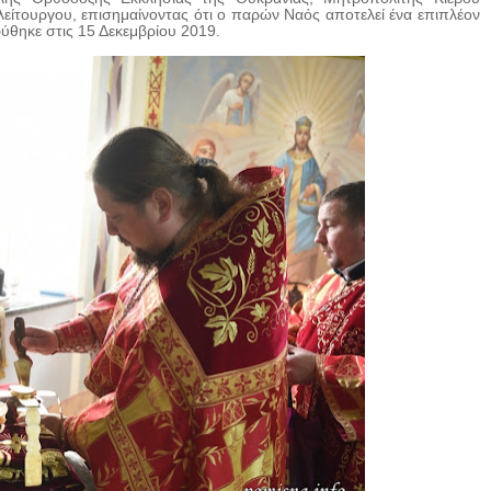
λλείτουργου, επισημαίνοντας ότι ο παρών Ναός αποτελεί ένα επιπλέον
ύθηκε στις 15 Δεκεμβρίου 2019.