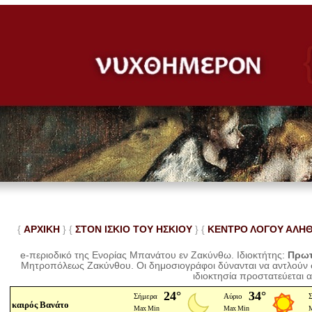
{
ΑΡΧΙΚΗ
} {
ΣΤΟΝ ΙΣΚΙΟ ΤΟΥ ΗΣΚΙΟΥ
} {
ΚΕΝΤΡΟ ΛΟΓΟΥ ΑΛΗ
e-περιοδικό της Ενορίας Μπανάτου εν Ζακύνθω. Ιδιοκτήτης:
Πρωτ
Μητροπόλεως Ζακύνθου.
Οι δημοσιογράφοι δύνανται να αντλούν
ιδιοκτησία προστατεύεται 
καιρός Βανάτο