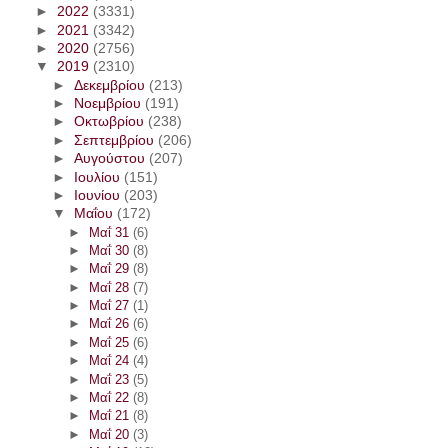
►
2022
(3331)
►
2021
(3342)
►
2020
(2756)
▼
2019
(2310)
►
Δεκεμβρίου
(213)
►
Νοεμβρίου
(191)
►
Οκτωβρίου
(238)
►
Σεπτεμβρίου
(206)
►
Αυγούστου
(207)
►
Ιουλίου
(151)
►
Ιουνίου
(203)
▼
Μαΐου
(172)
►
Μαΐ 31
(6)
►
Μαΐ 30
(8)
►
Μαΐ 29
(8)
►
Μαΐ 28
(7)
►
Μαΐ 27
(1)
►
Μαΐ 26
(6)
►
Μαΐ 25
(6)
►
Μαΐ 24
(4)
►
Μαΐ 23
(5)
►
Μαΐ 22
(8)
►
Μαΐ 21
(8)
►
Μαΐ 20
(3)