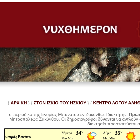
{
ΑΡΧΙΚΗ
} {
ΣΤΟΝ ΙΣΚΙΟ ΤΟΥ ΗΣΚΙΟΥ
} {
ΚΕΝΤΡΟ ΛΟΓΟΥ ΑΛΗ
e-περιοδικό της Ενορίας Μπανάτου εν Ζακύνθω. Ιδιοκτήτης:
Πρωτ
Μητροπόλεως Ζακύνθου.
Οι δημοσιογράφοι δύνανται να αντλούν
ιδιοκτησία προστατεύεται 
καιρός Βανάτο