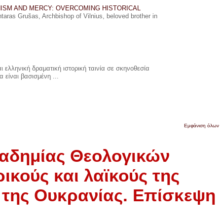
ISM AND MERCY: OVERCOMING HISTORICAL
ras Grušas, Archbishop of Vilnius, beloved brother in
 ελληνική δραματική ιστορική ταινία σε σκηνοθεσία
 είναι βασισμένη ...
Εμφάνιση όλων
καδημίας Θεολογικών
ικούς και λαϊκούς της
 της Ουκρανίας. Eπίσκεψη