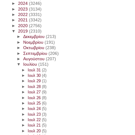
►
2024
(3246)
►
2023
(3134)
►
2022
(3331)
►
2021
(3342)
►
2020
(2756)
▼
2019
(2310)
►
Δεκεμβρίου
(213)
►
Νοεμβρίου
(191)
►
Οκτωβρίου
(238)
►
Σεπτεμβρίου
(206)
►
Αυγούστου
(207)
▼
Ιουλίου
(151)
►
Ιουλ 31
(2)
►
Ιουλ 30
(4)
►
Ιουλ 29
(1)
►
Ιουλ 28
(8)
►
Ιουλ 27
(9)
►
Ιουλ 26
(8)
►
Ιουλ 25
(6)
►
Ιουλ 24
(5)
►
Ιουλ 23
(3)
►
Ιουλ 22
(5)
►
Ιουλ 21
(5)
►
Ιουλ 20
(5)