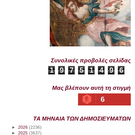
Συνολικές προβολές σελίδας
1
9
7
5
1
4
9
6
Μας βλέπουν αυτή τη στιγμή
6
ΤΑ ΜΗΝΑΙΑ ΤΩΝ ΔΗΜΟΣΙΕΥΜΑΤΩΝ
►
2026
(2236)
►
2025
(3637)