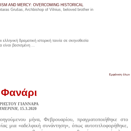
ISM AND MERCY: OVERCOMING HISTORICAL
ras Grušas, Archbishop of Vilnius, beloved brother in
 ελληνική δραματική ιστορική ταινία σε σκηνοθεσία
 είναι βασισμένη ...
Εμφάνιση όλων
ο Φανάρι
υ ΧΡΗΣΤΟΥ ΓΙΑΝΝΑΡΑ
ΗΜΕΡΙΝΗ
, 15.3.2020
ροηγούμενου μήνα, Φεβρουαρίου, πραγματοποιήθηκε στο
νίας μια «αδελφική συνάντηση», όπως αυτοτιτλοφορήθηκε,