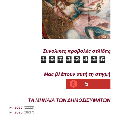
Συνολικές προβολές σελίδας
1
9
7
3
2
4
3
6
Μας βλέπουν αυτή τη στιγμή
5
ΤΑ ΜΗΝΑΙΑ ΤΩΝ ΔΗΜΟΣΙΕΥΜΑΤΩΝ
►
2026
(2222)
►
2025
(3637)