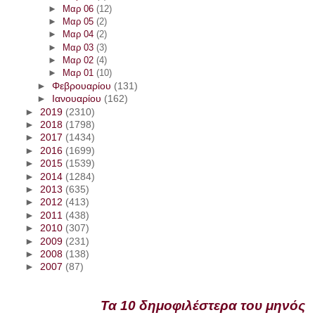
►
Μαρ 06
(12)
►
Μαρ 05
(2)
►
Μαρ 04
(2)
►
Μαρ 03
(3)
►
Μαρ 02
(4)
►
Μαρ 01
(10)
►
Φεβρουαρίου
(131)
►
Ιανουαρίου
(162)
►
2019
(2310)
►
2018
(1798)
►
2017
(1434)
►
2016
(1699)
►
2015
(1539)
►
2014
(1284)
►
2013
(635)
►
2012
(413)
►
2011
(438)
►
2010
(307)
►
2009
(231)
►
2008
(138)
►
2007
(87)
Τα 10 δημοφιλέστερα του μηνός