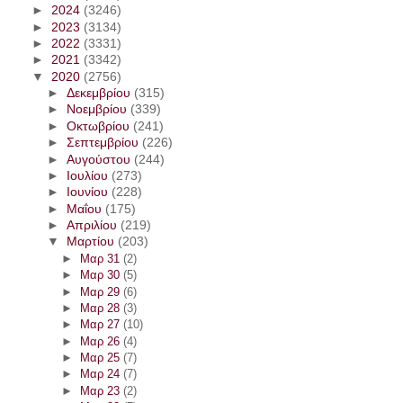
►
2024
(3246)
►
2023
(3134)
►
2022
(3331)
►
2021
(3342)
▼
2020
(2756)
►
Δεκεμβρίου
(315)
►
Νοεμβρίου
(339)
►
Οκτωβρίου
(241)
►
Σεπτεμβρίου
(226)
►
Αυγούστου
(244)
►
Ιουλίου
(273)
►
Ιουνίου
(228)
►
Μαΐου
(175)
►
Απριλίου
(219)
▼
Μαρτίου
(203)
►
Μαρ 31
(2)
►
Μαρ 30
(5)
►
Μαρ 29
(6)
►
Μαρ 28
(3)
►
Μαρ 27
(10)
►
Μαρ 26
(4)
►
Μαρ 25
(7)
►
Μαρ 24
(7)
►
Μαρ 23
(2)