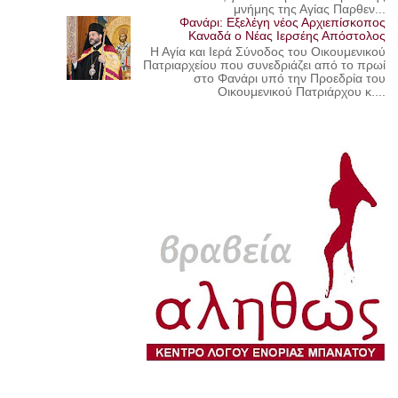
μνήμης της Αγίας Παρθεν...
Φανάρι: Εξελέγη νέος Αρχιεπίσκοπος
Καναδά ο Νέας Ιερσέης Απόστολος
Η Αγία και Ιερά Σύνοδος του Οικουμενικού
Πατριαρχείου που συνεδριάζει από το πρωί
στο Φανάρι υπό την Προεδρία του
Οικουμενικού Πατριάρχου κ....