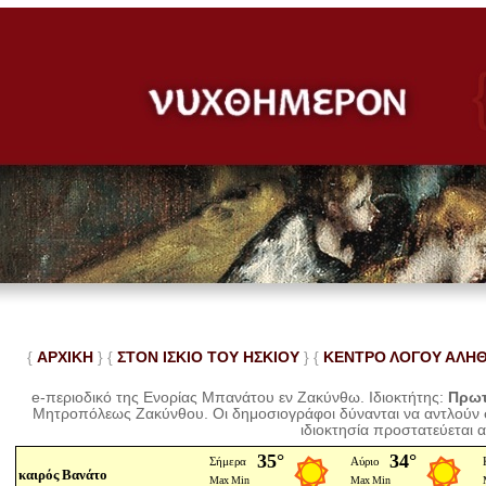
{
ΑΡΧΙΚΗ
} {
ΣΤΟΝ ΙΣΚΙΟ ΤΟΥ ΗΣΚΙΟΥ
} {
ΚΕΝΤΡΟ ΛΟΓΟΥ ΑΛΗ
e-περιοδικό της Ενορίας Μπανάτου εν Ζακύνθω. Ιδιοκτήτης:
Πρωτ
Μητροπόλεως Ζακύνθου.
Οι δημοσιογράφοι δύνανται να αντλούν
ιδιοκτησία προστατεύεται 
καιρός Βανάτο