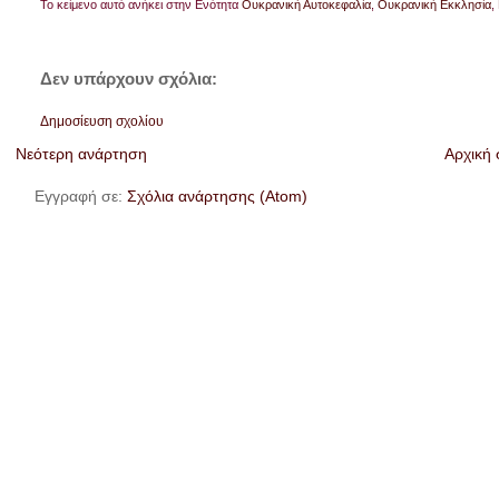
Το κείμενο αυτό ανήκει στην Ενότητα
Ουκρανική Αυτοκεφαλία
,
Ουκρανική Εκκλησία
,
Δεν υπάρχουν σχόλια:
Δημοσίευση σχολίου
Νεότερη ανάρτηση
Αρχική 
Εγγραφή σε:
Σχόλια ανάρτησης (Atom)