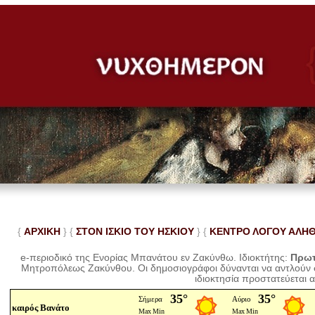
{
ΑΡΧΙΚΗ
} {
ΣΤΟΝ ΙΣΚΙΟ ΤΟΥ ΗΣΚΙΟΥ
} {
ΚΕΝΤΡΟ ΛΟΓΟΥ ΑΛΗ
e-περιοδικό της Ενορίας Μπανάτου εν Ζακύνθω. Ιδιοκτήτης:
Πρωτ
Μητροπόλεως Ζακύνθου.
Οι δημοσιογράφοι δύνανται να αντλούν
ιδιοκτησία προστατεύεται 
καιρός Βανάτο