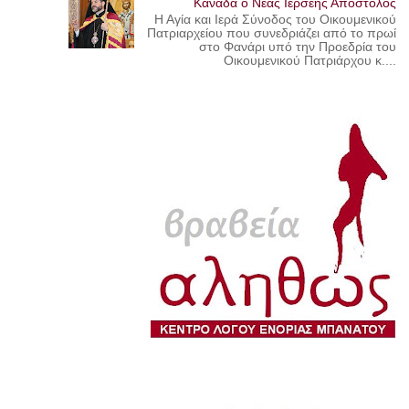
Καναδά ο Νέας Ιερσέης Απόστολος
Η Αγία και Ιερά Σύνοδος του Οικουμενικού
Πατριαρχείου που συνεδριάζει από το πρωί
στο Φανάρι υπό την Προεδρία του
Οικουμενικού Πατριάρχου κ....