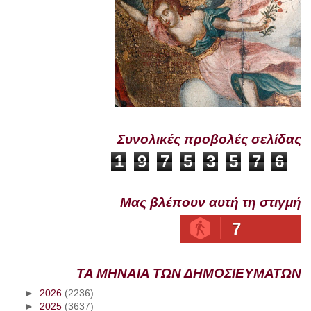
Συνολικές προβολές σελίδας
1
9
7
5
3
5
7
6
Μας βλέπουν αυτή τη στιγμή
7
ΤΑ ΜΗΝΑΙΑ ΤΩΝ ΔΗΜΟΣΙΕΥΜΑΤΩΝ
►
2026
(2236)
►
2025
(3637)