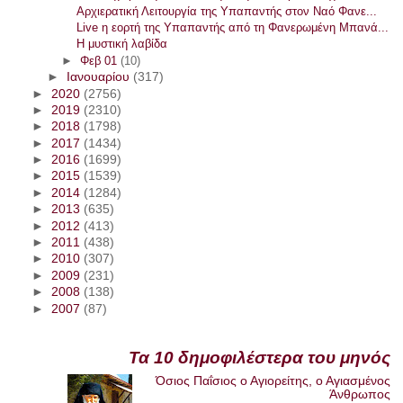
Αρχιερατική Λειτουργία της Υπαπαντής στον Ναό Φανε...
Live η εορτή της Υπαπαντής από τη Φανερωμένη Μπανά...
Η μυστική λαβίδα
►
Φεβ 01
(10)
►
Ιανουαρίου
(317)
►
2020
(2756)
►
2019
(2310)
►
2018
(1798)
►
2017
(1434)
►
2016
(1699)
►
2015
(1539)
►
2014
(1284)
►
2013
(635)
►
2012
(413)
►
2011
(438)
►
2010
(307)
►
2009
(231)
►
2008
(138)
►
2007
(87)
Τα 10 δημοφιλέστερα του μηνός
Όσιος Παΐσιος ο Αγιορείτης, ο Αγιασμένος
Άνθρωπος