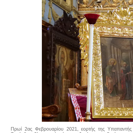
Πρωί 2ας Φεβρουαρίου 2021, εορτής της Υπαπαντής