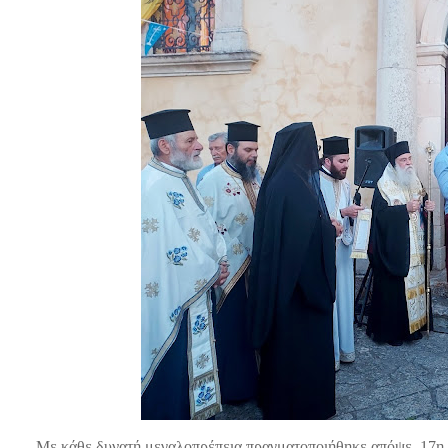
Με κάθε δυνατή μεγαλοπρέπεια πραγματοποιήθηκε απόψε, 17η 