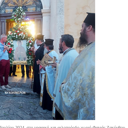
Ιουλίου 2024, στο γραφικό και φιλοπρόοδο χωριό Φαγιάς Ζακύνθου