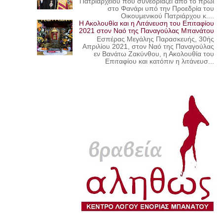
Πατριαρχείου που συνεδριάζει από το πρωί
στο Φανάρι υπό την Προεδρία του
Οικουμενικού Πατριάρχου κ....
Η Ακολουθία και η Λιτάνευση του Επιταφίου
2021 στον Ναό της Παναγούλας Μπανάτου
Εσπέρας Μεγάλης Παρασκευής, 30ής
Απριλίου 2021, στον Ναό της Παναγούλας
εν Βανάτω Ζακύνθου, η Ακολουθία του
Επιταφίου και κατόπιν η λιτάνευσ...