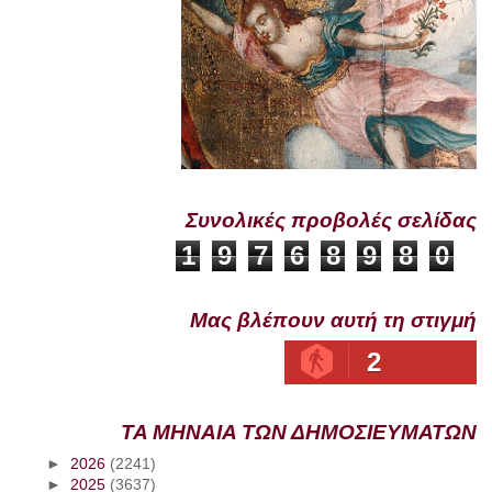
Συνολικές προβολές σελίδας
1
9
7
6
8
9
8
0
Μας βλέπουν αυτή τη στιγμή
2
ΤΑ ΜΗΝΑΙΑ ΤΩΝ ΔΗΜΟΣΙΕΥΜΑΤΩΝ
►
2026
(2241)
►
2025
(3637)