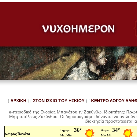
{
ΑΡΧΙΚΗ
} {
ΣΤΟΝ ΙΣΚΙΟ ΤΟΥ ΗΣΚΙΟΥ
} {
ΚΕΝΤΡΟ ΛΟΓΟΥ ΑΛΗ
e-περιοδικό της Ενορίας Μπανάτου εν Ζακύνθω. Ιδιοκτήτης:
Πρωτ
Μητροπόλεως Ζακύνθου.
Οι δημοσιογράφοι δύνανται να αντλούν
ιδιοκτησία προστατεύεται 
καιρός Βανάτο