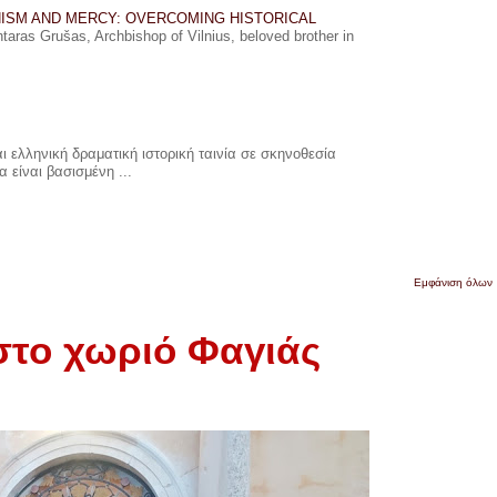
ISM AND MERCY: OVERCOMING HISTORICAL
ras Grušas, Archbishop of Vilnius, beloved brother in
 ελληνική δραματική ιστορική ταινία σε σκηνοθεσία
 είναι βασισμένη ...
Εμφάνιση όλων
 στο χωριό Φαγιάς