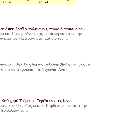
στιάτικη βραδιά πολιτισμού, προανάκρουσμα του
υ και Τέχνης «Αληθώς», σε συνεργασία με την
ιρο του Παιδιού», στο πλαίσιο του ...
πόψε μ’ ένα ζευγάρι που πέρασε δίπλα μου χέρι με
αξε σα να με γνώριζε από χρόνια. Αναζ...
ο Καθηγητή Τμήματος Περιβάλλοντος Ιονίου
ουμενικοῦ Πατριάρχου κ. κ. Βαρθολομαίου κατά τήν
Περιβάλλοντος...