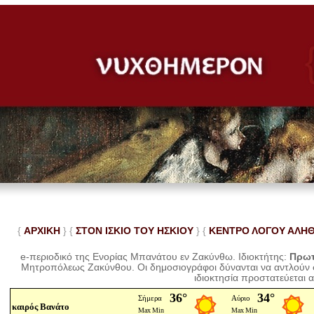
{
ΑΡΧΙΚΗ
} {
ΣΤΟΝ ΙΣΚΙΟ ΤΟΥ ΗΣΚΙΟΥ
} {
ΚΕΝΤΡΟ ΛΟΓΟΥ ΑΛΗ
e-περιοδικό της Ενορίας Μπανάτου εν Ζακύνθω. Ιδιοκτήτης:
Πρωτ
Μητροπόλεως Ζακύνθου.
Οι δημοσιογράφοι δύνανται να αντλούν
ιδιοκτησία προστατεύεται 
καιρός Βανάτο