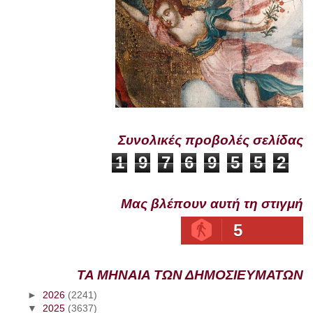
Συνολικές προβολές σελίδας
1
9
7
6
9
5
5
2
Μας βλέπουν αυτή τη στιγμή
5
ΤΑ ΜΗΝΑΙΑ ΤΩΝ ΔΗΜΟΣΙΕΥΜΑΤΩΝ
►
2026
(2241)
▼
2025
(3637)