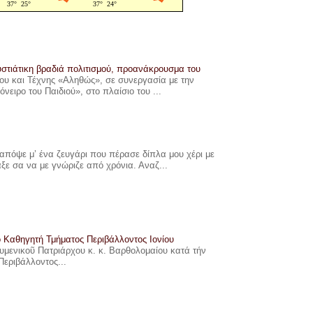
στιάτικη βραδιά πολιτισμού, προανάκρουσμα του
υ και Τέχνης «Αληθώς», σε συνεργασία με την
ιρο του Παιδιού», στο πλαίσιο του ...
πόψε μ’ ένα ζευγάρι που πέρασε δίπλα μου χέρι με
αξε σα να με γνώριζε από χρόνια. Αναζ...
ο Καθηγητή Τμήματος Περιβάλλοντος Ιονίου
ουμενικοῦ Πατριάρχου κ. κ. Βαρθολομαίου κατά τήν
Περιβάλλοντος...