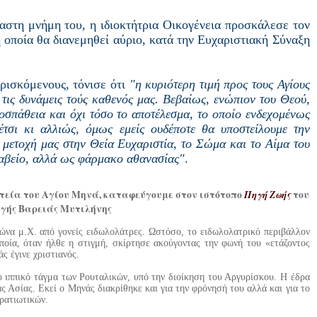
βαστη μνήμη του, η ιδιοκτήτρια Οικογένεια προσκάλεσε τον
 οποία θα διανεμηθεί αύριο, κατά την Ευχαριστιακή Σύναξη
ρισκόμενους, τόνισε ότι
"η κυριότερη τιμή προς τους Αγίους
ά τις δυνάμεις τούς καθενός μας. Βεβαίως, ενώπιον του Θεού,
ροσπάθεια και όχι τόσο το αποτέλεσμα, το οποίο ενδεχομένως
έτσι κι αλλιώς, όμως εμείς ουδέποτε θα υποστείλουμε την
 μετοχή μας στην Θεία Ευχαριστία, το Σώμα και το Αίμα του
ραβείο, αλλά ως φάρμακο αθανασίας"
.
λιτεία του Αγίου Μηνά, καταφεύγουμε στον ιστότοπο
Πηγή Ζωής
του
ηγής Βαρειάς Μυτιλήνης
ώνα μ.Χ. από γονείς ειδωλολάτρες. Ωστόσο, το ειδωλολατρικό περιβάλλον
ποία, όταν ήλθε η στιγμή, σκίρτησε ακούγοντας την φωνή του «ετάζοντος
ς έγινε χριστιανός.
 ιππικό τάγμα των Ρουταλικών, υπό την διοίκηση του Αργυρίσκου. Η έδρα
ς Ασίας. Εκεί ο Μηνάς διακρίθηκε και για την φρόνησή του αλλά και για το
τρατιωτικών.