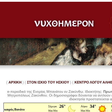
{
ΑΡΧΙΚΗ
} {
ΣΤΟΝ ΙΣΚΙΟ ΤΟΥ ΗΣΚΙΟΥ
} {
ΚΕΝΤΡΟ ΛΟΓΟΥ ΑΛΗ
e-περιοδικό της Ενορίας Μπανάτου εν Ζακύνθω. Ιδιοκτήτης:
Πρωτ
Μητροπόλεως Ζακύνθου.
Οι δημοσιογράφοι δύνανται να αντλούν
ιδιοκτησία προστατεύεται 
καιρός Βανάτο