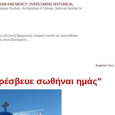
ISM AND MERCY: OVERCOMING HISTORICAL
ras Grušas, Archbishop of Vilnius, beloved brother in
 ελληνική δραματική ιστορική ταινία σε σκηνοθεσία
 είναι βασισμένη ...
Εμφάνιση όλων
ρέσβευε σωθήναι ημάς"