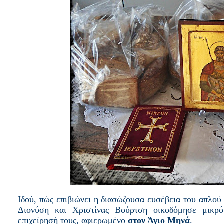
Ιδού, πώς επιβιώνει η διασώζουσα ευσέβεια του απλού
Διονύση και Χριστίνας Βούρτση οικοδόμησε μικρ
επιχείρησή τους, αφιερωμένο
στον Άγιο Μηνά
.