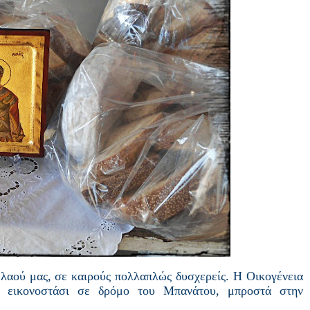
 λαού μας, σε καιρούς πολλαπλώς δυσχερείς. Η Οικογένεια
ό εικονοστάσι σε δρόμο του Μπανάτου, μπροστά στην