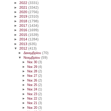
►
2022
(3331)
►
2021
(3342)
►
2020
(2756)
►
2019
(2310)
►
2018
(1798)
►
2017
(1434)
►
2016
(1699)
►
2015
(1539)
►
2014
(1284)
►
2013
(635)
▼
2012
(413)
►
Δεκεμβρίου
(70)
▼
Νοεμβρίου
(59)
►
Νοε 30
(3)
►
Νοε 29
(4)
►
Νοε 28
(2)
►
Νοε 27
(2)
►
Νοε 26
(2)
►
Νοε 25
(2)
►
Νοε 24
(1)
►
Νοε 23
(2)
►
Νοε 22
(2)
►
Νοε 21
(3)
►
Νοε 20
(3)