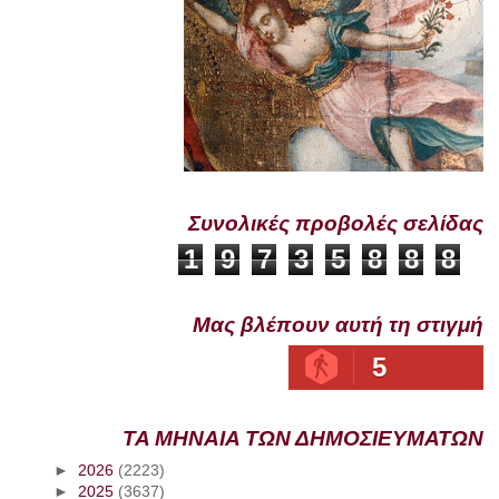
Συνολικές προβολές σελίδας
1
9
7
3
5
8
8
8
Μας βλέπουν αυτή τη στιγμή
5
ΤΑ ΜΗΝΑΙΑ ΤΩΝ ΔΗΜΟΣΙΕΥΜΑΤΩΝ
►
2026
(2223)
►
2025
(3637)