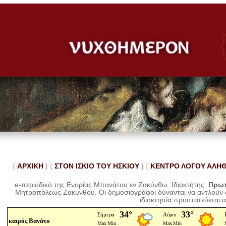
{
ΑΡΧΙΚΗ
} {
ΣΤΟΝ ΙΣΚΙΟ ΤΟΥ ΗΣΚΙΟΥ
} {
ΚΕΝΤΡΟ ΛΟΓΟΥ ΑΛΗ
e-περιοδικό της Ενορίας Μπανάτου εν Ζακύνθω. Ιδιοκτήτης:
Πρωτ
Μητροπόλεως Ζακύνθου.
Οι δημοσιογράφοι δύνανται να αντλούν
ιδιοκτησία προστατεύεται 
καιρός Βανάτο