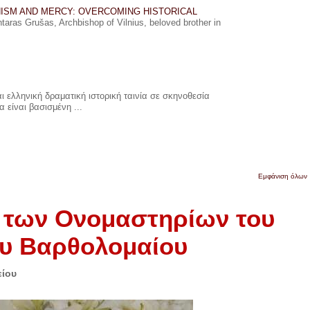
ISM AND MERCY: OVERCOMING HISTORICAL
ras Grušas, Archbishop of Vilnius, beloved brother in
 ελληνική δραματική ιστορική ταινία σε σκηνοθεσία
 είναι βασισμένη ...
Εμφάνιση όλων
υ των Ονομαστηρίων του
ου Βαρθολομαίου
είου