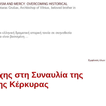
ISM AND MERCY: OVERCOMING HISTORICAL
ras Grušas, Archbishop of Vilnius, beloved brother in
 ελληνική δραματική ιστορική ταινία σε σκηνοθεσία
 είναι βασισμένη ...
Εμφάνιση όλων
χης στη Συναυλία της
ης Κέρκυρας