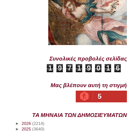
Συνολικές προβολές σελίδας
1
9
7
1
9
0
1
6
Μας βλέπουν αυτή τη στιγμή
5
ΤΑ ΜΗΝΑΙΑ ΤΩΝ ΔΗΜΟΣΙΕΥΜΑΤΩΝ
►
2026
(2214)
►
2025
(3640)