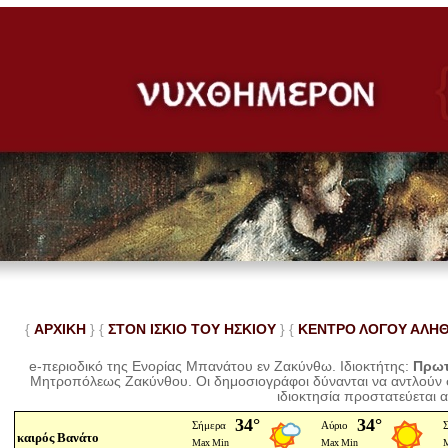
{
ΑΡΧΙΚΗ
} {
ΣΤΟΝ ΙΣΚΙΟ ΤΟΥ ΗΣΚΙΟΥ
} {
ΚΕΝΤΡΟ ΛΟΓΟΥ ΑΛΗ
e-περιοδικό της Ενορίας Μπανάτου εν Ζακύνθω. Ιδιοκτήτης:
Πρωτ
Μητροπόλεως Ζακύνθου.
Οι δημοσιογράφοι δύνανται να αντλούν
ιδιοκτησία προστατεύεται 
καιρός Βανάτο